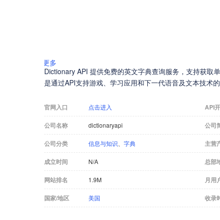
更多
Dictionary API 提供免费的英文字典查询服务，支
是通过API支持游戏、学习应用和下一代语音及文本技术
官网入口
点击进入
API
公司名称
dictionaryapi
公司
公司分类
信息与知识
、
字典
主营
成立时间
N/A
总部
网站排名
1.9M
月用
国家/地区
美国
收录