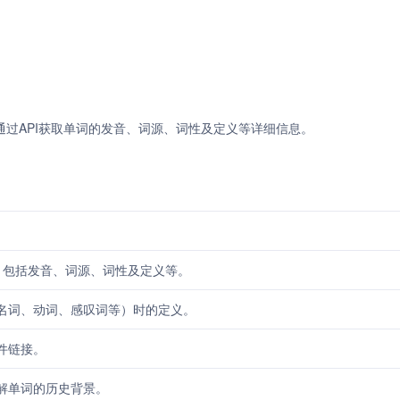
服务，支持通过API获取单词的发音、词源、词性及定义等详细信息。
，包括发音、词源、词性及定义等。
名词、动词、感叹词等）时的定义。
件链接。
解单词的历史背景。