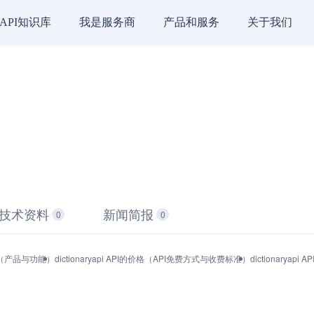
API知识库
我是服务商
产品和服务
关于我们
技术资料
新闻简报
0
0
I接口（产品与功能）
dictionaryapi API的价格（API免费方式与收费标准）
dictionarya