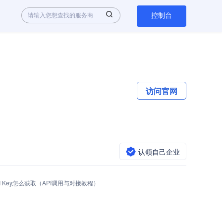
控制台
访问官网
认领自己企业
pi API Key怎么获取（API调用与对接教程）