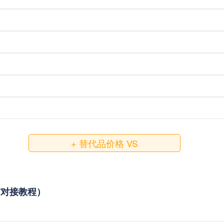
+ 替代品价格 VS
调用与对接教程）