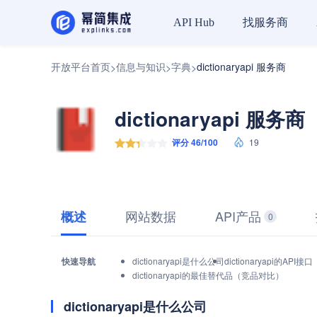
找服务商
API Hub
开放平台首页
信息与知识
字典
dictionaryapi 服务商
>
>
>
dictionaryapi 服务商
评分 46/100
19
网站数据
API产品
概述
0
快速导航
dictionaryapi是什么公司
dictionaryapi的AP
dictionaryapi的最佳替代品（竞品对比）
dictionaryapi是什么公司