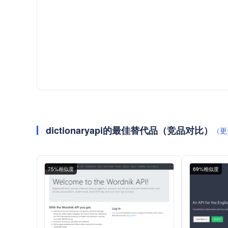
dictionaryapi的最佳替代品（竞品对比）
（更
75%相似度
69%相似度