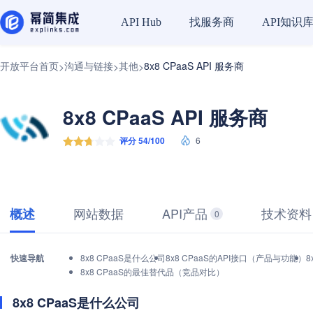
找服务商
API知识
API Hub
开放平台首页
沟通与链接
其他
8x8 CPaaS API 服务商
>
>
>
8x8 CPaaS API 服务商
评分 54/100
6
网站数据
API产品
技术资料
概述
0
快速导航
8x8 CPaaS是什么公司
8x8 CPaaS的API接口（产品与功能）
8
8x8 CPaaS的最佳替代品（竞品对比）
8x8 CPaaS是什么公司