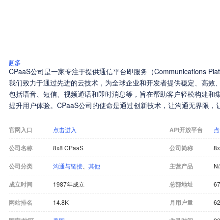
更多
CPaaS公司是一家专注于提供通信平台即服务（Communications Platfo
我们致力于通过先进的云技术，为全球企业和开发者提供稳定、高效
包括语音、短信、视频通话和即时消息等，旨在帮助客户轻松构建和
提升用户体验。CPaaS公司的使命是通过创新技术，让沟通无界限，
官网入口
点击进入
API开放平台
点
公司名称
8x8 CPaaS
公司简称
8
公司分类
沟通与链接
、
其他
主营产品
N
成立时间
1987年成立
总部地址
67
网站排名
14.8K
月用户量
62