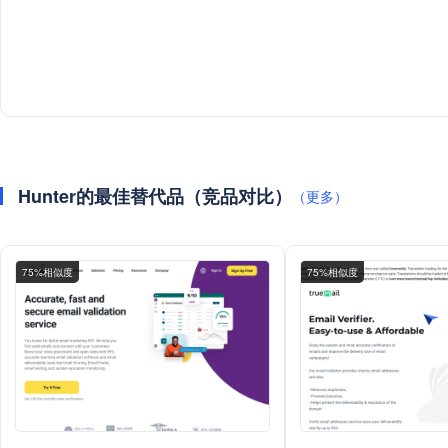
Hunter的最佳替代品（竞品对比）
（更多）
75%相似度
75%相似度