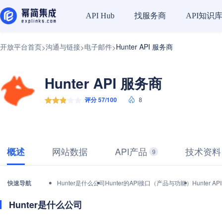
找服务商
API知识
API Hub
开放平台首页
沟通与链接
电子邮件
Hunter API 服务商
>
>
>
Hunter API 服务商
评分 57/100
8
网站数据
API产品
技术资料
概述
9
快速导航
Hunter是什么公司
Hunter的API接口（产品与功能）
Hunter
Hunter是什么公司