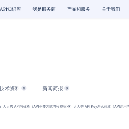
API知识库
我是服务商
产品和服务
关于我们
技术资料
新闻简报
0
0
）
人人秀 API的价格（API免费方式与收费标准）
人人秀 API Key怎么获取（API调