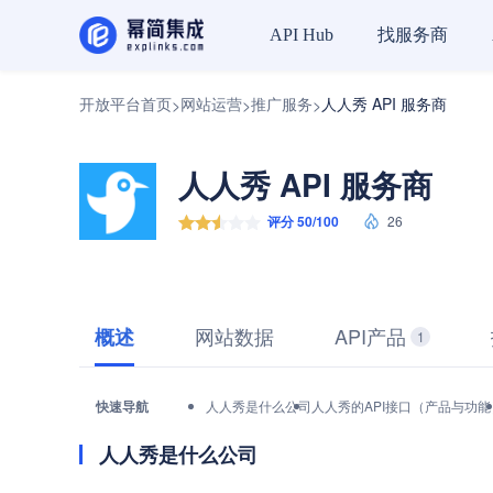
找服务商
API Hub
开放平台首页
网站运营
推广服务
人人秀 API 服务商
>
>
>
人人秀 API 服务商
评分 50/100
26
网站数据
API产品
概述
1
快速导航
人人秀是什么公司
人人秀的API接口（产品与功能
人人秀是什么公司