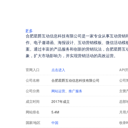
更多
合肥星爵互动信息科技有限公司是一家专业从事互动营销
作、电子邀请函、海报设计、互动营销模板、微信活动模
案。通过丰富的产品服务和创新的营销玩法，合肥星爵互
象，扩大市场影响力，并实现营销活动的高效运营。
官网入口
点击进入
API
公司名称
合肥星爵互动信息科技有限公司
公司
公司分类
网站运营
、
推广服务
主营
成立时间
2017年成立
总部
网站排名
5.4M
月用
国家/地区
中国
收录