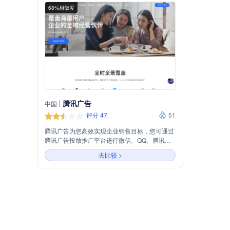
68%相似度
腾讯广告
中国
评分 47
51
腾讯广告为您高效实现企业销售目标，您可通过
腾讯广告投放推广平台进行微信、QQ、腾讯联
盟、应用宝、手机QQ浏览器等渠道多样触达智
去比较 >
能投放广告，广告投放上腾讯广告（原腾讯广点
通）。