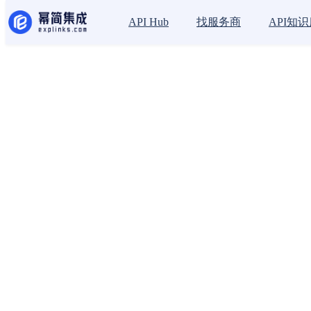
找服务商
API知
API Hub