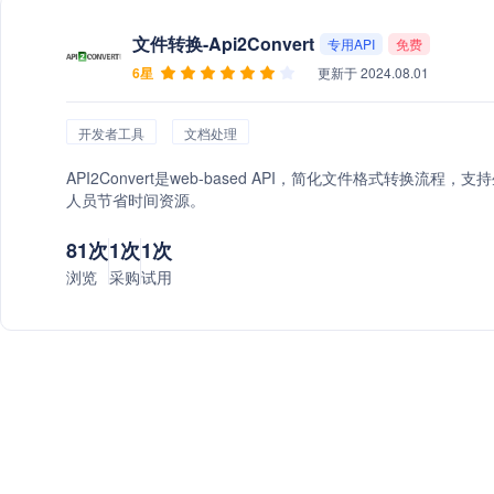
文件转换-Api2Convert
专用API
免费
6星
更新于 2024.08.01
开发者工具
文档处理
API2Convert是web-based API，简化文件格式转
人员节省时间资源。
81次
1次
1次
浏览
采购
试用