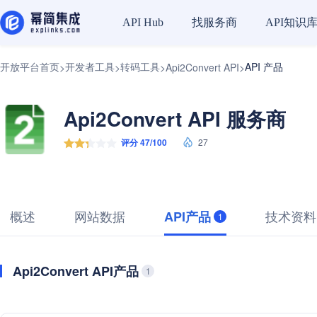
找服务商
API知识
API Hub
开放平台首页
开发者工具
转码工具
API 产品
>
>
>
Api2Convert API
>
Api2Convert API 服务商
评分 47/100
27
概述
网站数据
技术资料
API产品
1
Api2Convert API产品
1