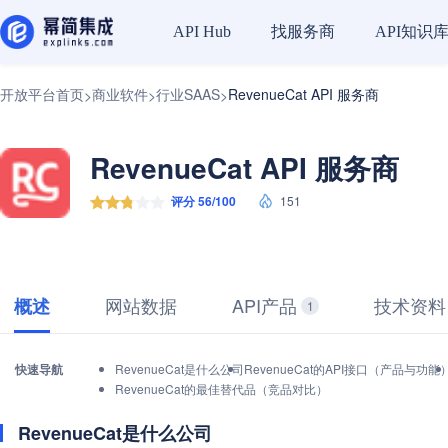
找服务商
API知识
API Hub
开放平台首页
商业软件
行业SAAS
RevenueCat API 服务商
>
>
>
RevenueCat API 服务商
评分 56/100
151
网站数据
API产品
技术资料
概述
1
快速导航
RevenueCat是什么公司
RevenueCat的API接口（产品与功能
RevenueCat的最佳替代品（竞品对比）
RevenueCat是什么公司