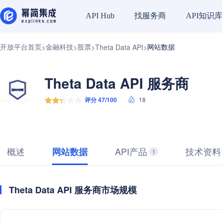
找服务商
API知识
API Hub
开放平台首页
金融科技
股票
网站数据
>
>
>
Theta Data API
>
Theta Data API 服务商
评分 47/100
18
概述
API产品
技术资料
网站数据
1
Theta Data API 服务商市场规模