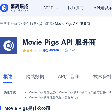
找服务商
API知识
API Hub
开放平台首页
支付服务
货币汇兑
Movie Pigs API 服务商
>
>
>
Movie Pigs API 服务商
评分 49/100
176
网站数据
API产品
技术资料
概述
1
快速导航
Movie Pigs是什么公司
Movie Pigs的API接口（产品与功能）
M
Movie Pigs的最佳替代品（竞品对比）
Movie Pigs是什么公司