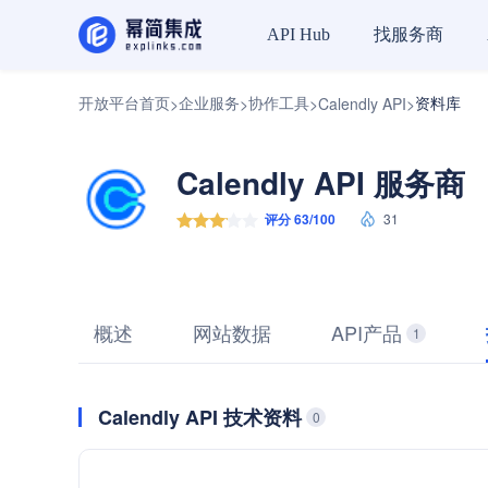
找服务商
API Hub
开放平台首页
企业服务
协作工具
资料库
>
>
>
Calendly API
>
Calendly API 服务商
评分 63/100
31
概述
网站数据
API产品
1
Calendly API 技术资料
0