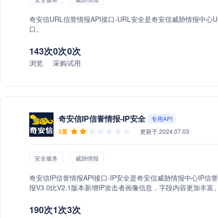
奇安信URL信誉情报API接口-URL安全是奇安信威胁情报中心
口。
143次
0次
0次
浏览
采购
试用
奇安信IP信誉情报-IP安全
专用API
2星
更新于 2024.07.03
安全服务
威胁情报
奇安信IP信誉情报API接口-IP安全是奇安信威胁情报中心IP
报V3.0比V2.1版本新增IP攻击者画像信息，字段内容更加丰富
190次
1次
3次