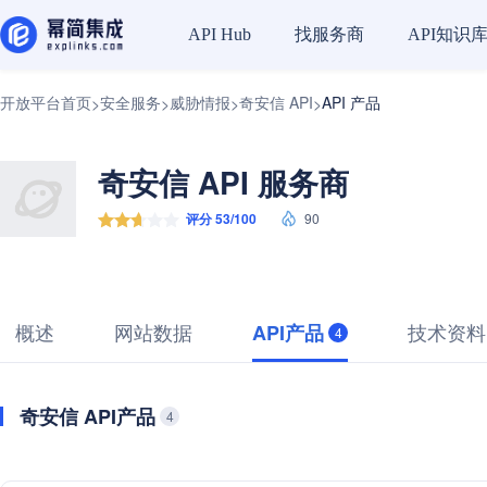
找服务商
API知识
API Hub
开放平台首页
安全服务
威胁情报
奇安信 API
API 产品
>
>
>
>
奇安信 API 服务商
评分 53/100
90
概述
网站数据
技术资料
API产品
4
奇安信 API产品
4