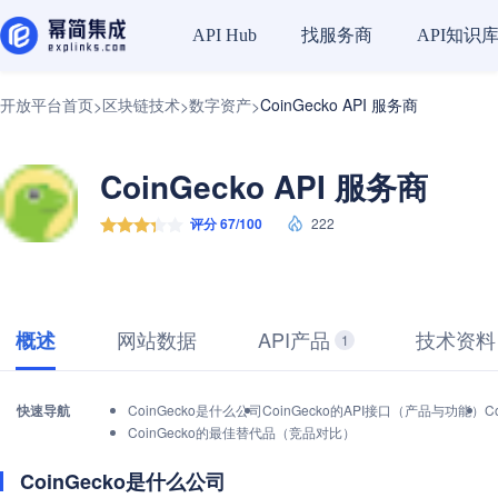
找服务商
API知识
API Hub
开放平台首页
区块链技术
数字资产
CoinGecko API 服务商
>
>
>
CoinGecko API 服务商
评分 67/100
222
网站数据
API产品
技术资料
概述
1
快速导航
CoinGecko是什么公司
CoinGecko的API接口（产品与功能）
C
CoinGecko的最佳替代品（竞品对比）
CoinGecko是什么公司