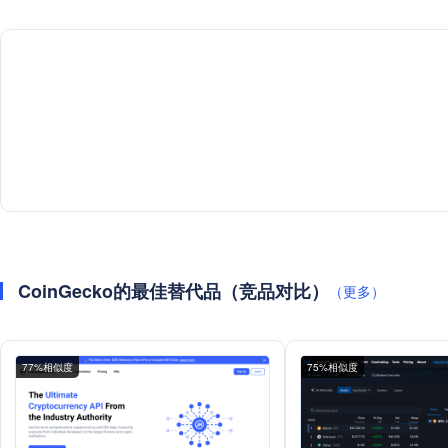
CoinGecko的最佳替代品（竞品对比）
（更多）
77%相似度
75%相似度