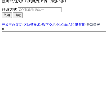
点击或拖拽图片到此处上传（最多5张）
联系方式
取消
确定
开放平台首页
>
区块链技术
>
数字交易
>
KuCoin API 服务商
>
最新情报
×