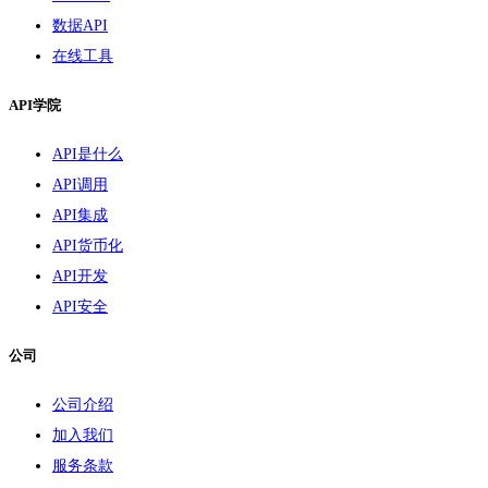
数据API
在线工具
API学院
API是什么
API调用
API集成
API货币化
API开发
API安全
公司
公司介绍
加入我们
服务条款