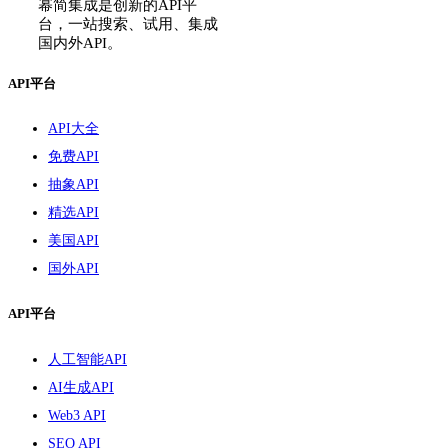
幂简集成是创新的API平
台，一站搜索、试用、集成
国内外API。
API平台
API大全
免费API
抽象API
精选API
美国API
国外API
API平台
人工智能API
AI生成API
Web3 API
SEO API