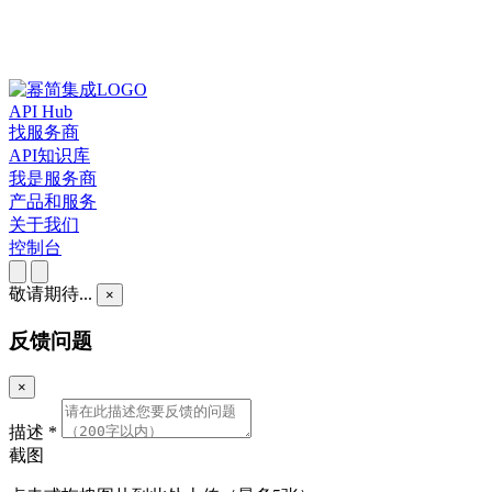
API Hub
找服务商
API知识库
我是服务商
产品和服务
关于我们
控制台
敬请期待...
×
反馈问题
×
描述
*
截图