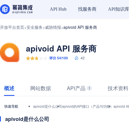
找服务商
API知识
API Hub
开放平台首页
安全服务
威胁情报
apivoid API 服务商
>
>
>
apivoid API 服务商
评分 54/100
42
网站数据
API产品
技术资料
概述
1
快速导航
apivoid是什么公司
apivoid的API接口（产品与功能）
apivoi
apivoid是什么公司