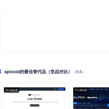
apivoid的最佳替代品（竞品对比）
（更多）
74%相似度
71%相似度