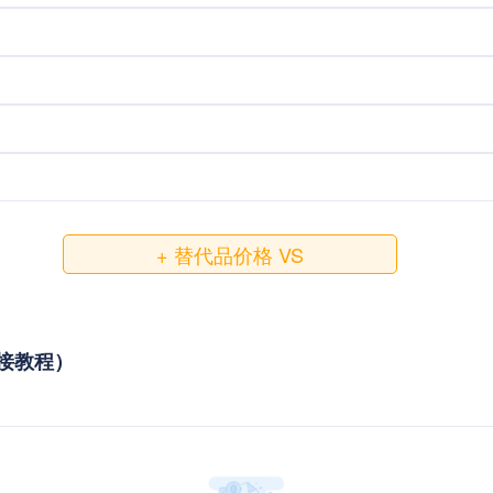
+ 替代品价格 VS
与对接教程）