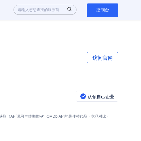
控制台
访问官网
认领自己企业
ey怎么获取（API调用与对接教程）
OMDb API的最佳替代品（竞品对比）