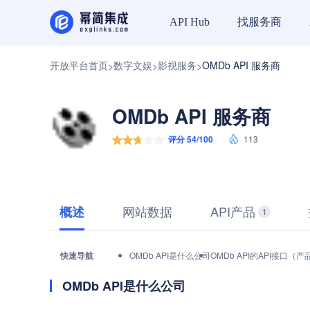
找服务商
API Hub
开放平台首页
数字文娱
影视服务
OMDb API 服务商
>
>
>
OMDb API 服务商
评分 54/100
113
网站数据
API产品
概述
1
快速导航
OMDb API是什么公司
OMDb API的API接口（
OMDb API是什么公司