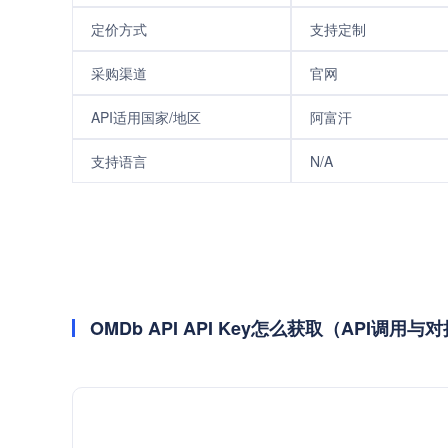
定价方式
支持定制
采购渠道
官网
API适用国家/地区
阿富汗
支持语言
N/A
OMDb API API Key怎么获取（API调用