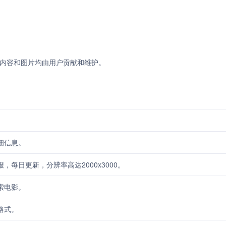
，所有内容和图片均由用户贡献和维护。
详细信息。
报，每日更新，分辨率高达2000x3000。
搜索电影。
格式。