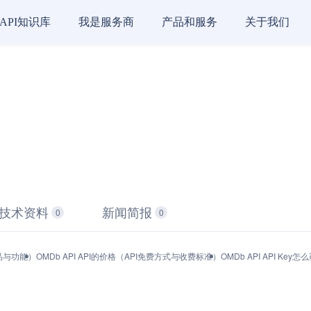
API知识库
我是服务商
产品和服务
关于我们
技术资料
新闻简报
0
0
产品与功能）
OMDb API API的价格（API免费方式与收费标准）
OMDb API API K