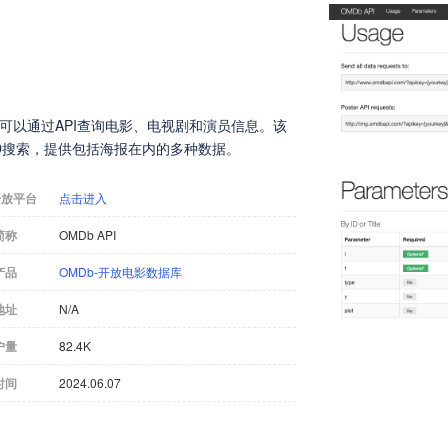
，用户可以通过API查询电影、电视剧和演员信息。该
ID搜索，提供包括海报在内的多种数据。
开放平台
点击进入
简称
OMDb API
产品
OMDb-开放电影数据库
地址
N/A
户量
82.4K
时间
2024.06.07