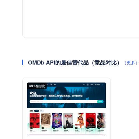
OMDb API的最佳替代品（竞品对比）
（更多
68%相似度