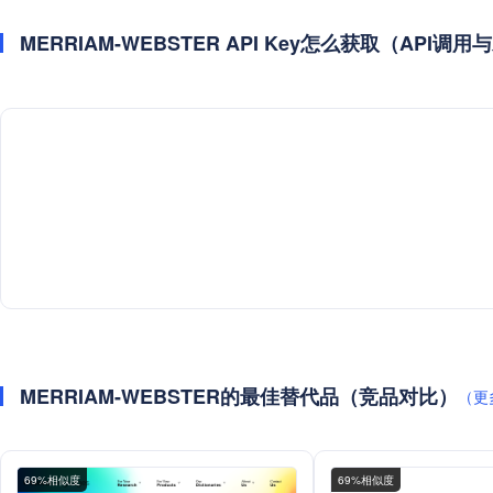
MERRIAM-WEBSTER API Key怎么获取（API调
MERRIAM-WEBSTER的最佳替代品（竞品对比）
（更
69%相似度
69%相似度