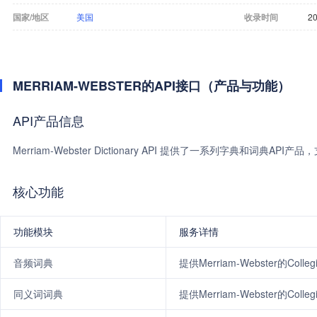
国家/地区
美国
收录时间
20
MERRIAM-WEBSTER的API接口（产品与功能）
API产品信息
Merriam-Webster Dictionary API 提供了一系列字典和词典
核心功能
功能模块
服务详情
音频词典
提供Merriam-Webster的Col
同义词词典
提供Merriam-Webster的Col