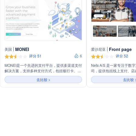
MONEI
Front page
美国
爱沙尼亚
评分 51
6
评分 52
MONEI是一个先进的支付平台，提供多渠道支付
Nets A/S 是一家专注于
解决方案，支持多种支付方式，包括银行卡、
司，提供包括线上支付、店
PayPal、Bizum等，旨在帮助企业提高支付成功
台、欺诈预防和争议服务、
去比较 >
去比较 
率和客户满意度，促进业务增长。
份和注册服务等在内的解决方
的一部分，Nets致力于通
金融服务，推动数字支付行