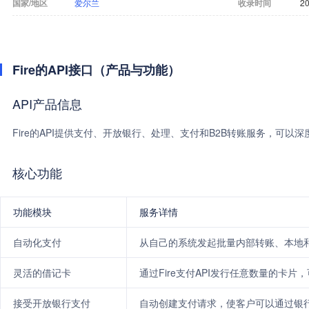
国家/地区
爱尔兰
收录时间
20
Fire的API接口（产品与功能）
API产品信息
Fire的API提供支付、开放银行、处理、支付和B2B转账服务，可
核心功能
功能模块
服务详情
自动化支付
从自己的系统发起批量内部转账、本地
灵活的借记卡
通过Fire支付API发行任意数量的卡
接受开放银行支付
自动创建支付请求，使客户可以通过银