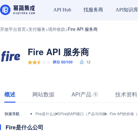
找服务商
API知识
API Hub
开放平台首页
支付服务
境外收款
Fire API 服务商
>
>
>
Fire API 服务商
评分 50/100
12
网站数据
API产品
技术资料
概述
1
快速导航
Fire是什么公司
Fire的API接口（产品与功能）
Fire API的价
Fire是什么公司