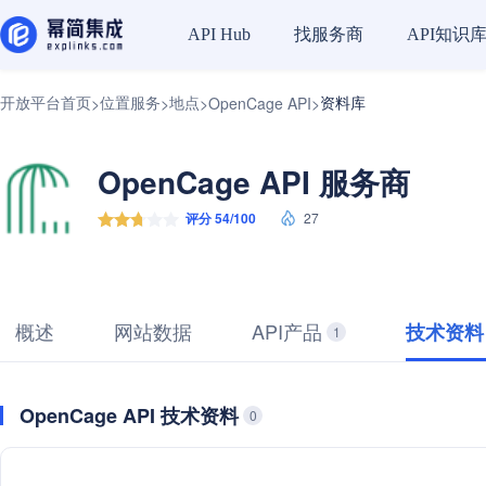
找服务商
API知识
API Hub
开放平台首页
位置服务
地点
资料库
>
>
>
OpenCage API
>
OpenCage API 服务商
评分 54/100
27
概述
网站数据
API产品
技术资料
1
OpenCage API 技术资料
0