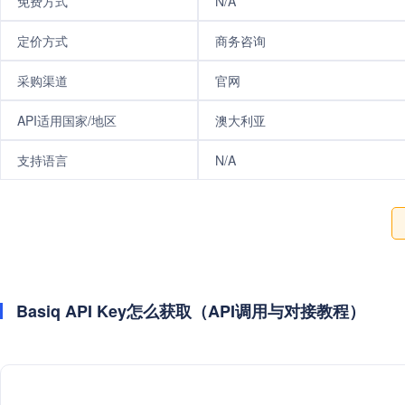
免费方式
N/A
定价方式
商务咨询
采购渠道
官网
API适用国家/地区
澳大利亚
支持语言
N/A
Basiq API Key怎么获取（API调用与对接教程）