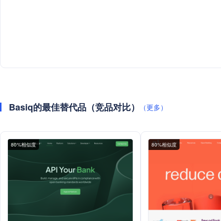
Basiq的最佳替代品（竞品对比）
（更多）
80%相似度
80%相似度