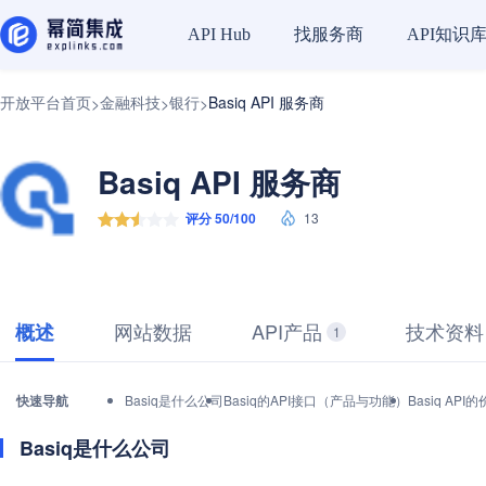
找服务商
API知识
API Hub
开放平台首页
金融科技
银行
Basiq API 服务商
>
>
>
Basiq API 服务商
评分 50/100
13
网站数据
API产品
技术资料
概述
1
快速导航
Basiq是什么公司
Basiq的API接口（产品与功能）
Basiq A
Basiq是什么公司