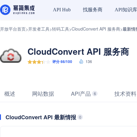
找服务商
API知识
API Hub
开放平台首页
开发者工具
转码工具
CloudConvert API 服务商
最新情
>
>
>
>
CloudConvert API 服务商
评分 66/100
136
概述
网站数据
API产品
技术资料
6
CloudConvert API 最新情报
0