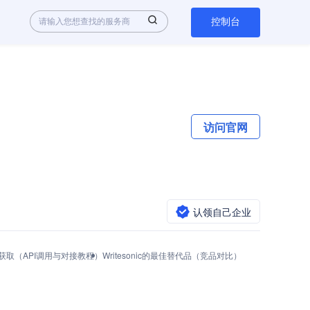
控制台
访问官网
认领自己企业
Key怎么获取（API调用与对接教程）
Writesonic的最佳替代品（竞品对比）