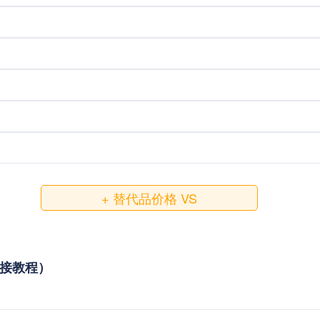
+ 替代品价格 VS
与对接教程）