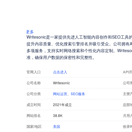
更多
Writesonic是一家提供先进人工智能内容创作和SEO
提升内容质量、优化搜索引擎排名并吸引受众。公司拥有AI
多项服务，支持实时网络搜索和个性化内容定制。Writeson
准，确保用户数据的保密性和完整性。
官网入口
点击进入
API
公司名称
Writesonic
公司
公司分类
网站运营
、
SEO服务
主营
成立时间
2021年成立
总部
网站排名
38.8K
月用
国家/地区
美国
收录