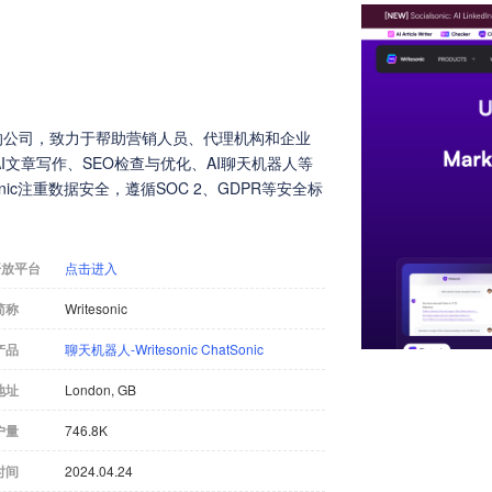
工具的公司，致力于帮助营销人员、代理机构和企业
文章写作、SEO检查与优化、AI聊天机器人等
ic注重数据安全，遵循SOC 2、GDPR等安全标
开放平台
点击进入
简称
Writesonic
产品
聊天机器人-Writesonic ChatSonic
地址
London, GB
户量
746.8K
时间
2024.04.24