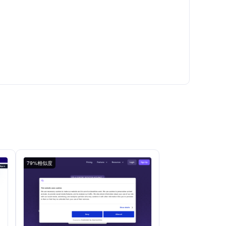
79%相似度