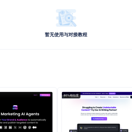
暂无使用与对接教程
）
80%相似度