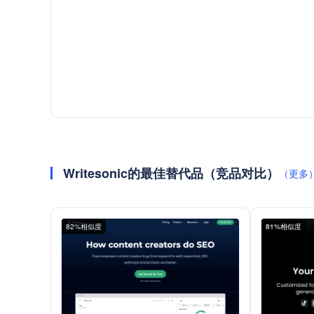
Writesonic的最佳替代品（竞品对比）
（更多
82%相似度
81%相似度