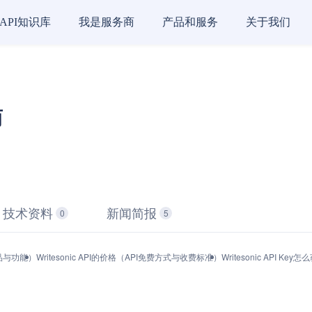
API知识库
我是服务商
产品和服务
关于我们
商
技术资料
新闻简报
0
5
（产品与功能）
Writesonic API的价格（API免费方式与收费标准）
Writesonic API 