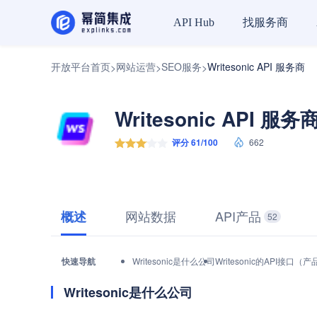
找服务商
API Hub
开放平台首页
网站运营
SEO服务
Writesonic API 服务商
>
>
>
Writesonic API 服务
评分 61/100
662
网站数据
API产品
概述
52
快速导航
Writesonic是什么公司
Writesonic的API接口
Writesonic是什么公司