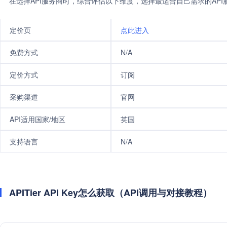
在选择API服务商时，综合评估以下维度，选择最适合自己需求的AP
定价页
点此进入
免费方式
N/A
定价方式
订阅
采购渠道
官网
API适用国家/地区
英国
支持语言
N/A
APITier API Key怎么获取（API调用与对接教程）