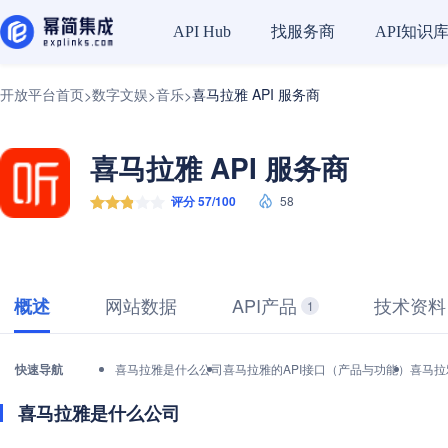
找服务商
API知识
API Hub
开放平台首页
数字文娱
音乐
喜马拉雅 API 服务商
>
>
>
喜马拉雅 API 服务商
评分 57/100
58
网站数据
API产品
技术资料
概述
1
快速导航
喜马拉雅是什么公司
喜马拉雅的API接口（产品与功能）
喜马拉
喜马拉雅是什么公司