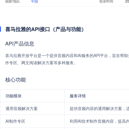
国家/地区
中国
收录时间
20
喜马拉雅的API接口（产品与功能）
API产品信息
喜马拉雅开放平台是一个提供音频内容和AI服务的API平台，旨在帮
作专区、网文阅读解决方案等多种服务。
核心功能
功能模块
服务详情
通用音频解决方案
提供音频内容的通用解决方案，
AI制作专区
利用AI技术制作音频内容，提高