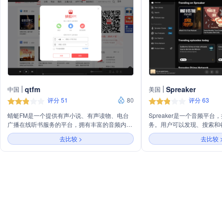
qtfm
Spreaker
中国
美国
评分 51
80
评分 63
蜻蜓FM是一个提供有声小说、有声读物、电台
Spreaker是一个音频平
广播在线听书服务的平台，拥有丰富的音频内
务。用户可以发现、搜索和
容，包括教育、财经、历史、相声小品、小说、
同时为播客创作者提供创建
去比较 >
去比较 
出版精品、脱口秀、评书、儿童等多个分类，满
足不同用户的需求。