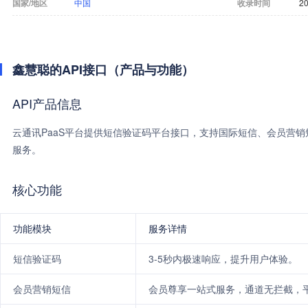
国家/地区
中国
收录时间
20
鑫慧聪的API接口（产品与功能）
API产品信息
云通讯PaaS平台提供短信验证码平台接口，支持国际短信、会员营
服务。
核心功能
功能模块
服务详情
短信验证码
3-5秒内极速响应，提升用户体验。
会员营销短信
会员尊享一站式服务，通道无拦截，