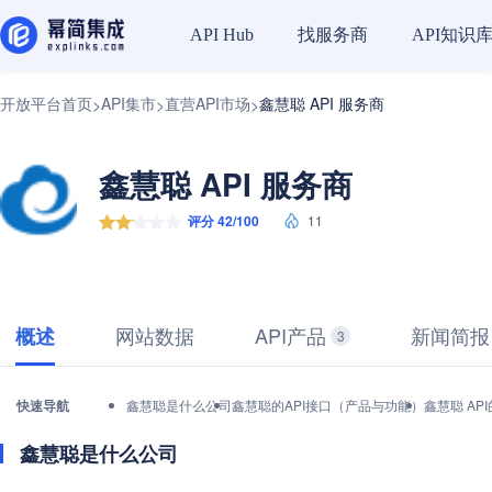
找服务商
API知识
API Hub
开放平台首页
API集市
直营API市场
鑫慧聪 API 服务商
>
>
>
鑫慧聪 API 服务商
评分 42/100
11
网站数据
API产品
新闻简报
概述
3
快速导航
鑫慧聪是什么公司
鑫慧聪的API接口（产品与功能）
鑫慧聪 AP
鑫慧聪是什么公司