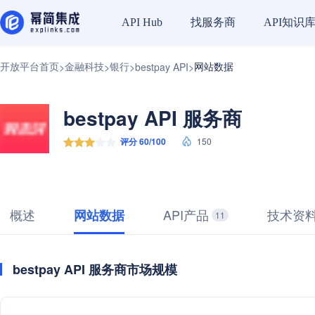
找服务商
API知识
API Hub
开放平台首页
金融科技
银行
网站数据
>
>
>
bestpay API
>
bestpay API 服务商
评分 60/100
150
概述
API产品
技术资
网站数据
11
bestpay API 服务商市场规模