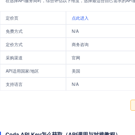
在选择API服务商时，综合评估以下维度，选择最适合自己需求的AP
定价页
点此进入
免费方式
N/A
定价方式
商务咨询
采购渠道
官网
API适用国家/地区
美国
支持语言
N/A
Coda API Key怎么获取（API调用与对接教程）