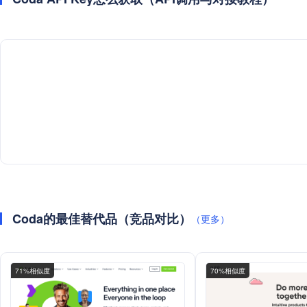
Coda的最佳替代品（竞品对比）
（更多）
71%相似度
70%相似度