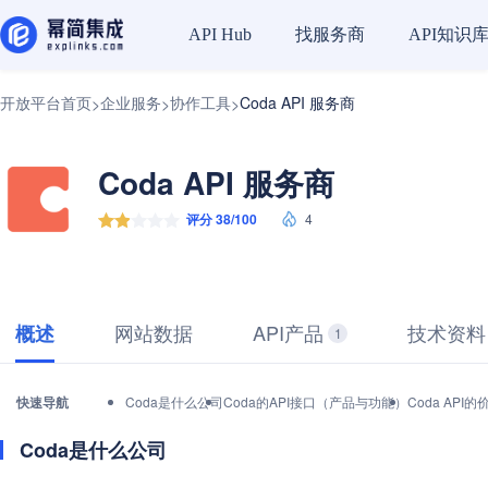
找服务商
API知识
API Hub
开放平台首页
企业服务
协作工具
Coda API 服务商
>
>
>
Coda API 服务商
评分 38/100
4
网站数据
API产品
技术资料
概述
1
快速导航
Coda是什么公司
Coda的API接口（产品与功能）
Coda AP
Coda是什么公司