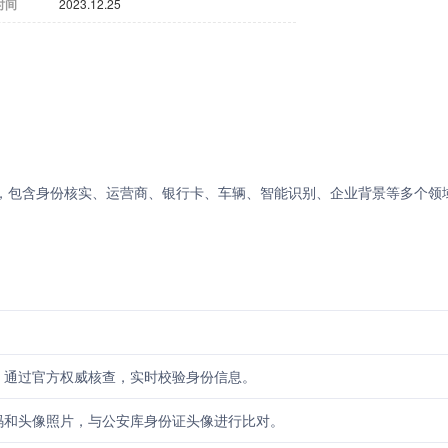
时间
2023.12.25
台，包含身份核实、运营商、银行卡、车辆、智能识别、企业背景等多个领域
，通过官方权威核查，实时校验身份信息。
码和头像照片，与公安库身份证头像进行比对。