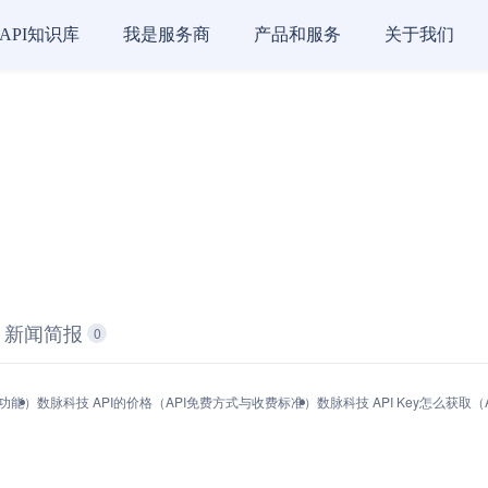
API知识库
我是服务商
产品和服务
关于我们
新闻简报
0
与功能）
数脉科技 API的价格（API免费方式与收费标准）
数脉科技 API Key怎么获取