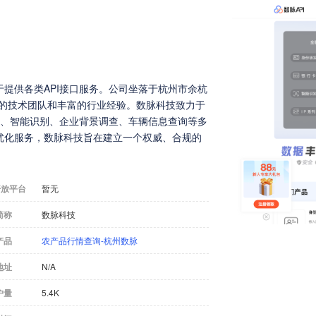
提供各类API接口服务。公司坐落于杭州市余杭
业的技术团队和丰富的行业经验。数脉科技致力于
据、智能识别、企业背景调查、车辆信息查询等多
优化服务，数脉科技旨在建立一个权威、合规的
开放平台
暂无
简称
数脉科技
产品
农产品行情查询-杭州数脉
地址
N/A
户量
5.4K