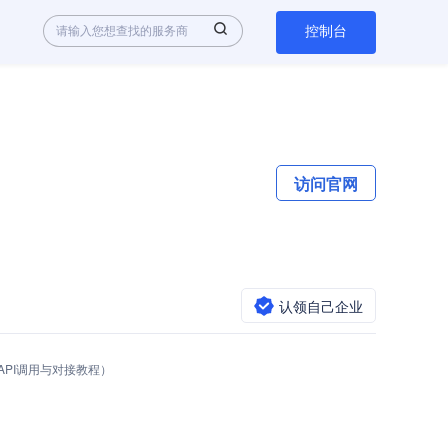
控制台
访问官网
认领自己企业
（API调用与对接教程）