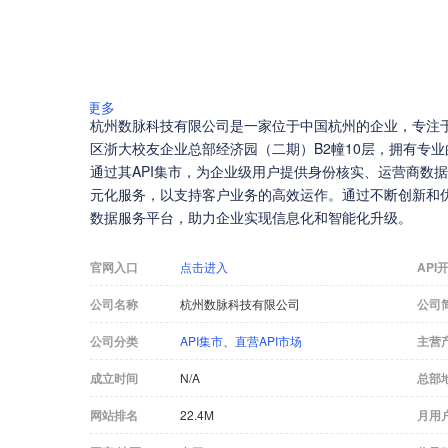
更多
杭州数脉科技有限公司是一家位于中国杭州的企业，专注于
区浙大校友企业总部经济园（二期）B2幢10层，拥有专
通过其API集市，为企业级用户提供身份核实、运营商数
元化服务，以支持客户业务的高效运作。通过不断创新和
数据服务平台，助力企业实现信息化和智能化升级。
官网入口
点击进入
API
公司名称
杭州数脉科技有限公司
公司
公司分类
API集市
、
直营API市场
主营
成立时间
N/A
总部
网站排名
22.4M
月用