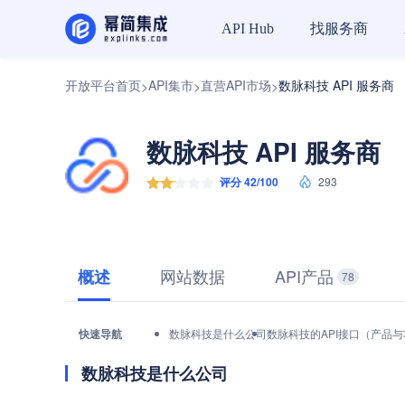
找服务商
API Hub
开放平台首页
API集市
直营API市场
数脉科技 API 服务商
>
>
>
数脉科技 API 服务商
评分 42/100
293
网站数据
API产品
概述
78
快速导航
数脉科技是什么公司
数脉科技的API接口（产品
数脉科技是什么公司