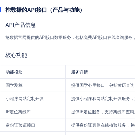
挖数据的API接口（产品与功能）
API产品信息
挖数据官网提供的API接口数据服务，包括免费API接口在线查询服
核心功能
功能模块
服务详情
国学测算
提供国学心里接口，包括黄历查询
小程序网站定制开发
提供小程序和网站定制开发服务，
IP定位离线库
提供IP定位服务，支持离线库查询
身份证验证接口
提供身份证真伪在线核验服务，包