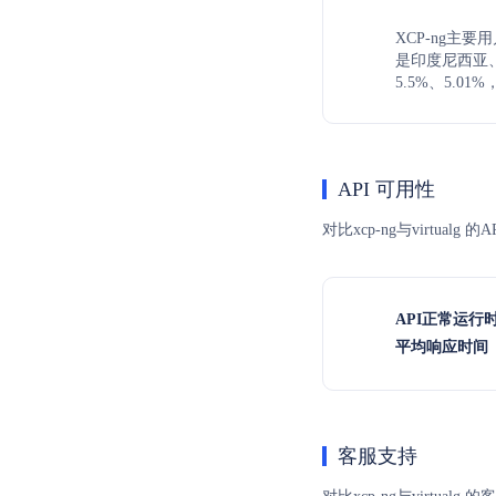
XCP-ng主要
是印度尼西亚、
5.5%、5.01
API 可用性
对比xcp-ng与virtu
API正常运行
平均响应时间（
客服支持