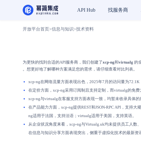
找服务商
API Hub
开放平台首页
>
信息与知识
>
技术资料
为更快的找到合适的API服务商，我们创建了
xcp-ng
和
virtualg
的全
。想更好地了解哪种方案满足您的需求，请仔细查看对比列表。
xcp-ng在网络流量方面表现出色，2025年7月的访问量为72.1K
在定价方面，xcp-ng采用订阅制且支持定制，而virtualg
xcp-ng与virtualg在客服支持方面表现一致，均暂未
在产品能力方面，xcp-ng提供REST和JSON-RPC API，支持大
ng适用于法国，支持法语；virtualg适用于美国，支持英语。
从企业状况角度来看，xcp-ng与Virtualg.uk均未提供员
在信息与知识分享方面表现突出，侧重于虚拟化技术的最新资