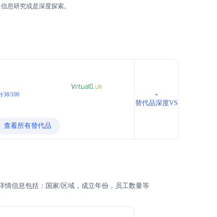
多信息研究或是深度探索。
38/100
+
替代品深度VS
查看所有替代品
司的详情信息包括：国家/区域，成立年份，员工数量等