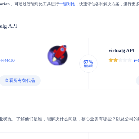
lorian
。可通过智能对比工具进行
一键对比
，快速评估各种解决方案，进行更
ualg API
virtualg API
分44/100
评分
67%
相似度
查看所有替代品
tualg的企业状况。了解他们是谁，能解决什么问题，核心业务有哪些？以及公