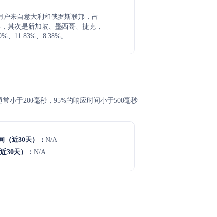
的主要用户来自意大利和俄罗斯联邦，占
72%，其次是新加坡、墨西哥、捷克，
%、11.83%、8.38%。
时间通常小于200毫秒，95%的响应时间小于500毫秒
间（近30天）：
N/A
近30天）：
N/A