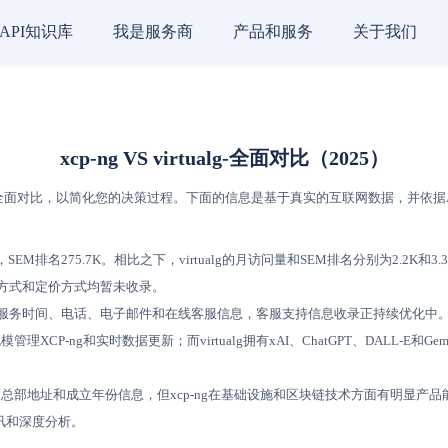
API知识库
我是服务商
产品和服务
关于我们
xcp-ng VS virtualg-全面对比（2025）
面对比，以简化您的决策过程。下面的信息是基于真实的互联网数据，并依据AI评分模型
，SEM排名275.7K。相比之下，virtualg的月访问量和SEM排名分别为2.2K和
的免费方式和定价方式均暂未收录。
收录具体的服务时间、电话、电子邮件和在线客服信息，客服支持信息收录正持续优化中
规模管理XCP-ng和实时数据更新；而virtualg拥有xAI、ChatGPT、DALL-E
工人数、总部地址和成立年份信息，但xcp-ng在基础设施和区块链技术方面有明显产品
讯和深度分析。