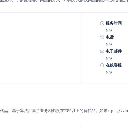
ualg 的客服支持。了解处理客户问题的方式，不同方式解决问题的效率也有所区别
服务时间
N/A
电话
N/A
电子邮件
N/A
在线客服
N/A
alg 的替代品。基于算法汇集了业务相似度在73%以上的替代品。如果xcp-ng和