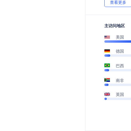
查看更多
主访问地区
美国
德国
巴西
南非
英国