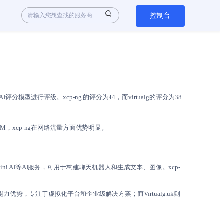
控制台
进行评级。xcp-ng 的评分为44，而virtualg的评分为38
3.3M，xcp-ng在网络流量方面优势明显。
。
和Gemini AI等AI服务，可用于构建聊天机器人和生成文本、图像。xcp-
能力优势，专注于虚拟化平台和企业级解决方案；而Virtualg.uk则