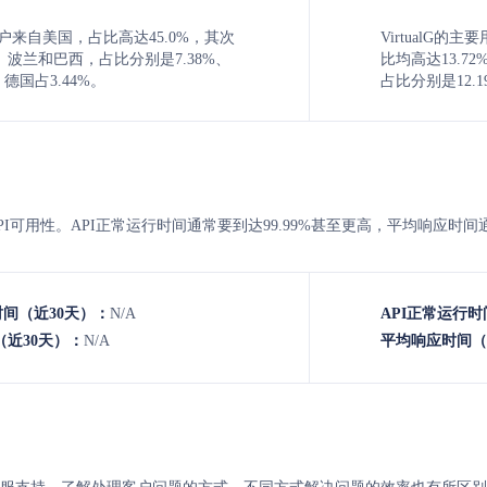
用户来自美国，占比高达45.0%，其次
VirtualG
波兰和巴西，占比分别是7.38%、
比均高达13.
%，德国占3.44%。
占比分别是12.19
alg 的API可用性。API正常运行时间通常要到达99.99%甚至更高，平均响应
时间（近30天）：
N/A
API正常运行时
近30天）：
N/A
平均响应时间（