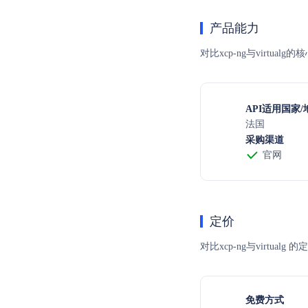
产品能力
对比xcp-ng与virtu
API适用国家/
法国
采购渠道
官网
定价
对比xcp-ng与vir
免费方式