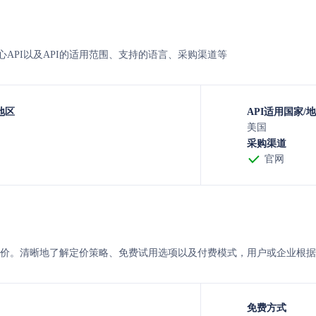
alg的核心API以及API的适用范围、支持的语言、采购渠道等
地区
API适用国家/
美国
采购渠道
官网
tualg 的定价。清晰地了解定价策略、免费试用选项以及付费模式，用户或企
免费方式