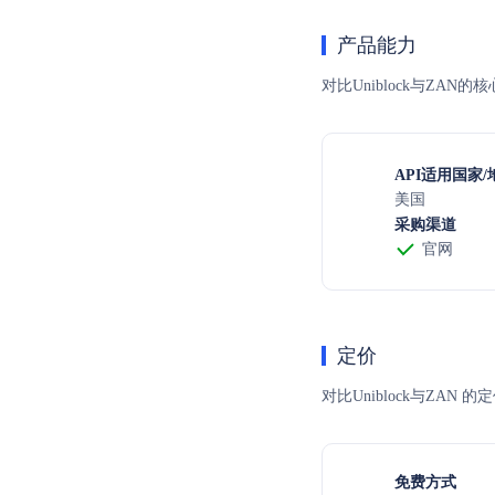
产品能力
对比Uniblock与ZA
API适用国家/
美国
采购渠道
官网
定价
对比Uniblock与Z
免费方式