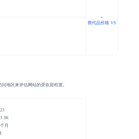
+
替代品价格 VS
、主访问地区来评估网站的受欢迎程度。
23
3.3K
5个月
M