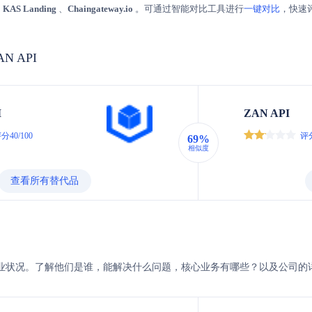
、
KAS Landing
、
Chaingateway.io
。可通过智能对比工具进行
一键对比
，快速
ZAN API
I
ZAN API
分40/100
评分
69%
相似度
查看所有替代品
AN的企业状况。了解他们是谁，能解决什么问题，核心业务有哪些？以及公司