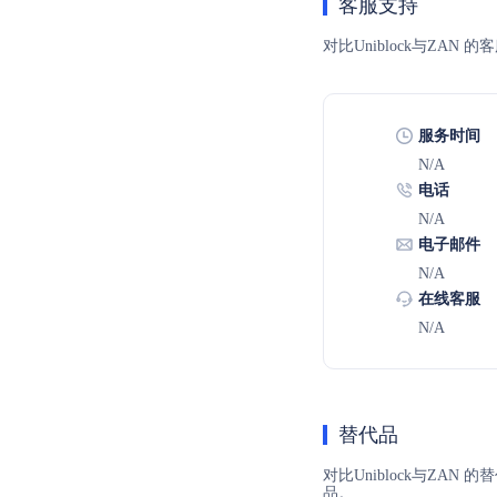
客服支持
对比Uniblock与Z
服务时间
N/A
电话
N/A
电子邮件
N/A
在线客服
N/A
替代品
对比Uniblock与ZA
品。