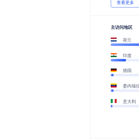
查看更多
主访问地区
荷兰
印度
德国
委内瑞
意大利