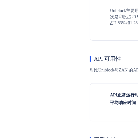
Uniblock
次是印度占20
占2.83%和1.
API 可用性
对比Uniblock与ZA
API正常运行
平均响应时间（