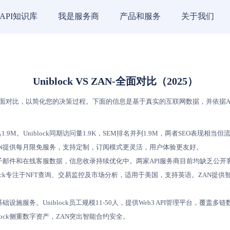
API知识库
我是服务商
产品和服务
关于我们
Uniblock VS ZAN-全面对比（2025）
面对比，以简化您的决策过程。下面的信息是基于真实的互联网数据，并依据AI评分模型
1.9M。Uniblock同期访问量1.9K，SEM排名并列1.9M，两者SEO表现相当
而ZAN提供每月限免服务，支持定制，订阅模式更灵活，用户体验更友好。
、电子邮件和在线客服数据，信息收录持续优化中。两家API服务商目前均缺乏公
niblock专注于NFT查询、交易监控及市场分析，适用于美国，支持英语。ZAN提
。
基础设施服务。Uniblock员工规模11-50人，提供Web3 API管理平台，
ock侧重数字资产，ZAN突出智能合约安全。