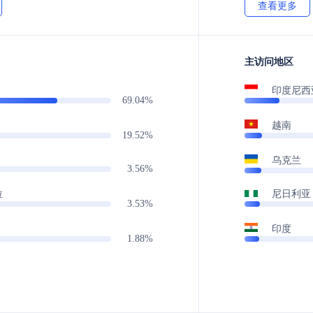
查看更多
主访问地区
印度尼西
69.04%
越南
19.52%
乌克兰
3.56%
尼日利亚
拉
3.53%
印度
1.88%