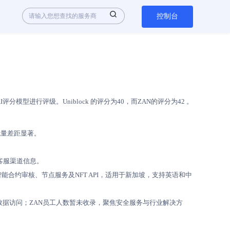
控制台
进行评级。Uniblock 的评分为40，而ZAN的评分为42 。
但流量差距显著。
开客服渠道信息。
供智能合约审核、节点服务及NFT API，适用于新加坡，支持英语和中
覆盖多链数据访问；ZAN员工人数暂未收录，聚焦安全服务与行业解决方