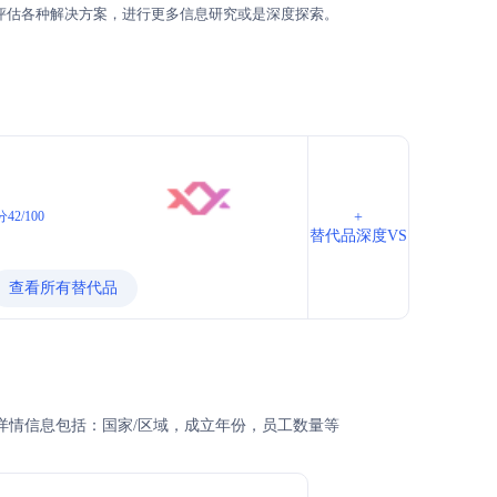
评估各种解决方案，进行更多信息研究或是深度探索。
42/100
+
替代品深度VS
查看所有替代品
的详情信息包括：国家/区域，成立年份，员工数量等