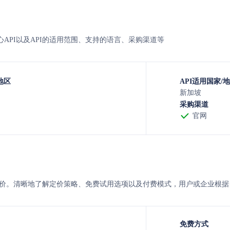
N的核心API以及API的适用范围、支持的语言、采购渠道等
地区
API适用国家/
新加坡
采购渠道
官网
AN 的定价。清晰地了解定价策略、免费试用选项以及付费模式，用户或企业
免费方式