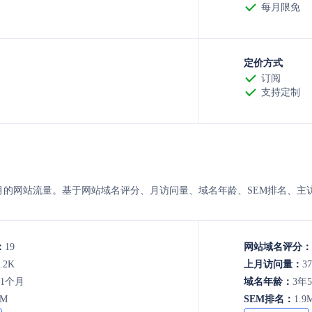
每月限免
定价方式
订阅
支持定制
AN 的8月的网站流量。基于网站域名评分、月访问量、域名年龄、SEM排名
：
19
网站域名评分：
.2K
上月访问量：
37
年1个月
域名年龄：
3年
7M
SEM排名：
1.9