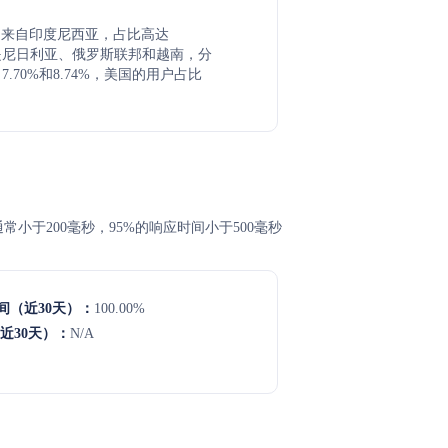
户来自印度尼西亚，占比高达
其次是尼日利亚、俄罗斯联邦和越南，分
、7.70%和8.74%，美国的用户占比
间通常小于200毫秒，95%的响应时间小于500毫秒
间（近30天）：
100.00%
近30天）：
N/A