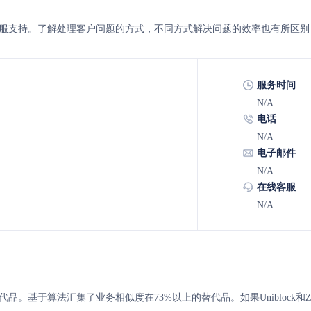
AN 的客服支持。了解处理客户问题的方式，不同方式解决问题的效率也有所区别
服务时间
N/A
电话
N/A
电子邮件
N/A
在线客服
N/A
N 的替代品。基于算法汇集了业务相似度在73%以上的替代品。如果Unibloc