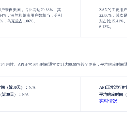
主要用户来自美国，占比高达70.63%，其
ZAN的主要用
.94%，波兰和越南用户数相当，分别
22.86%，
28%，乌克兰占1.06%。
别占比15.41%
6.13%。
N 的API可用性。API正常运行时间通常要到达99.99%甚至更高，平均响应时
时间（近30天）：
N/A
API正常运行时
近30天）：
N/A
平均响应时间（
实时情况