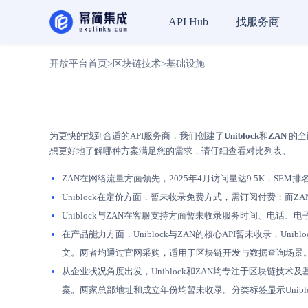
找服务商
API Hub
开放平台首页
>
区块链技术
>
基础设施
为更快的找到合适的API服务商，我们创建了
Uniblock
和
ZAN
的全
想更好地了解哪种方案满足您的需求，请仔细查看对比列表。
ZAN在网络流量方面领先，2025年4月访问量达9.5K，SEM排名
Uniblock在定价方面，暂未收录免费方式，需订阅付费；
Uniblock与ZAN在客服支持方面暂未收录服务时间、电话
在产品能力方面，Uniblock与ZAN的核心API暂未收录，U
文。两者均通过官网采购，适用于区块链开发与数据查询场景
从企业状况角度出发，Uniblock和ZAN均专注于区块链技术及
案。两家总部地址和成立年份均暂未收录。分类标签显示Unibl