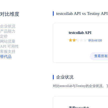
testcollab API vs Testiny API
对比维度
企业状况
产品能力
testcollab API
定价
评分44/100
网站流量
API 可用性
客服支持
查看所有
替代品
企业状况
对比testcollab与Testin