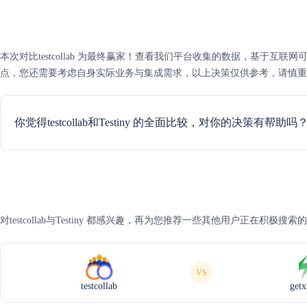
本次对比testcollab 为最终赢家！查看我们平台收集的数据，基于互联网可信度评分
点，您还需要考虑自身实际业务与集成需求，以上决策仅供参考，请慎重
你觉得testcollab和Testiny 的全面比较，对你的决策有帮助吗
对testcollab与Testiny 都感兴趣，再为您推荐一些其他用户正在积极搜
VS
testcollab
getx