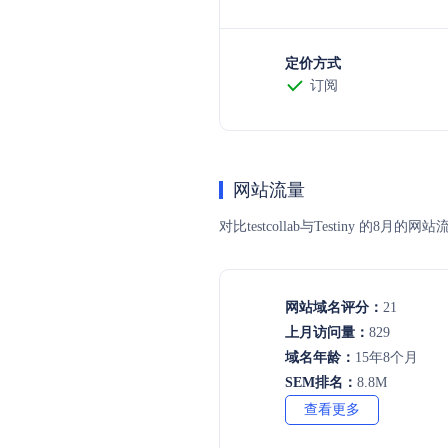
定价方式
订阅
网站流量
对比testcollab与Testin
网站域名评分：
21
上月访问量：
829
域名年龄：
15年8个月
SEM排名：
8.8M
查看更多