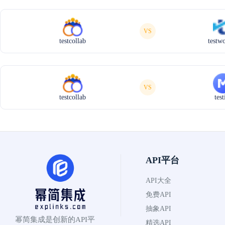
VS
testcollab
testw
VS
testcollab
tes
API平台
API大全
免费API
抽象API
幂简集成是创新的API平
精选API