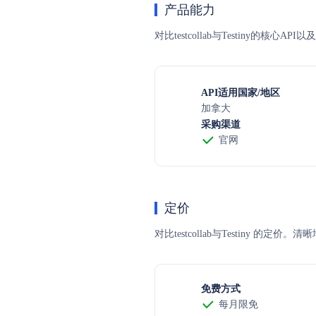
产品能力
对比testcollab与Testiny的核
API适用国家/地区
加拿大
采购渠道
官网
定价
对比testcollab与Testin
免费方式
每月限免