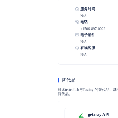
服务时间
N/A
电话
+1506-897-0022
电子邮件
N/A
在线客服
N/A
替代品
对比testcollab与Testiny 的
替代品。
getxray API