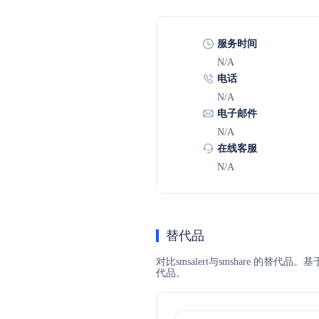
服务时间
N/A
电话
N/A
电子邮件
N/A
在线客服
N/A
替代品
对比smsalert与smshare 的替
代品。