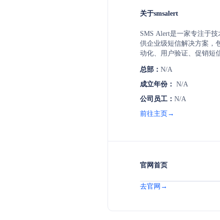
关于smsalert
SMS Alert是一家专注
供企业级短信解决方案，
动化、用户验证、促销短
总部：
N/A
成立年份：
N/A
公司员工：
N/A
前往主页→
官网首页
去官网→