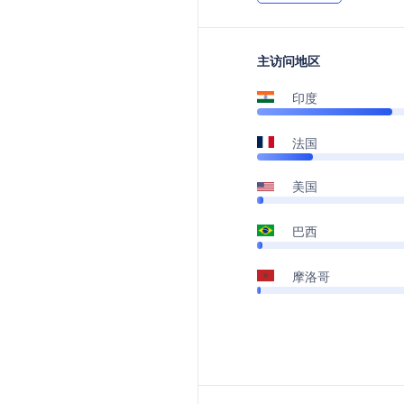
主访问地区
印度
法国
美国
巴西
摩洛哥