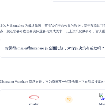
本次对比smsalert 为最终赢家！查看我们平台收集的数据，基于互联网可信度评分，
点，您还需要考虑自身实际业务与集成需求，以上决策仅供参考，请慎重
你觉得smsalert和smshare 的全面比较，对你的决策有帮助吗？
对smsalert与smshare 都感兴趣，再为您推荐一些其他用户正在积极搜索
VS
smsalert
Alco