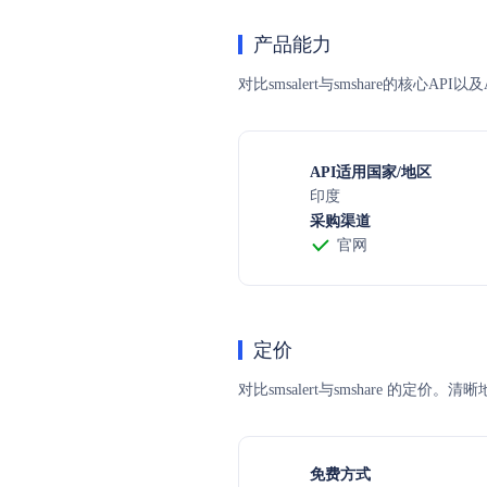
产品能力
对比smsalert与smshare的核心
API适用国家/地区
印度
采购渠道
官网
定价
对比smsalert与smshare
免费方式