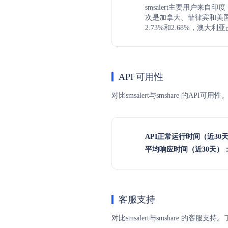
smsalert主要用户来自印
次是加拿大、菲律宾和美国
2.73%和2.68%，澳大利亚
API 可用性
对比smsalert与smshare 的A
API正常运行时间（近30
平均响应时间（近30天）
客服支持
对比smsalert与smshare 