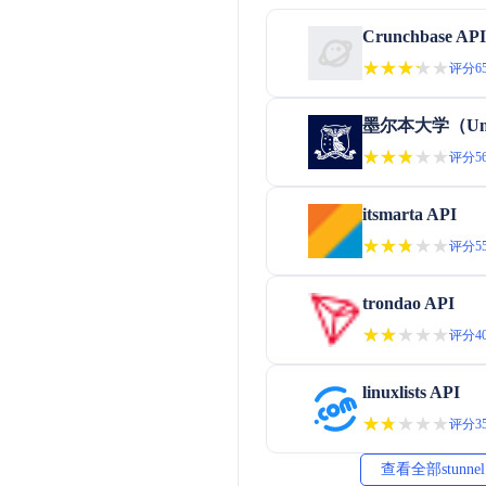
Crunchbase API
★★★★★
★★★★★
评分65
墨尔本大学（UniM
★★★★★
★★★★★
评分56
itsmarta API
★★★★★
★★★★★
评分55
trondao API
★★★★★
★★★★★
评分40
linuxlists API
★★★★★
★★★★★
评分35
查看全部stunne