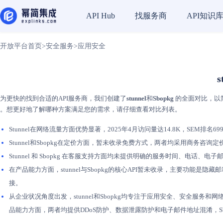
找服务商
API知识
API Hub
开放平台首页
>
安全服务
>
应用安全
s
为更快的找到合适的API服务商，我们创建了
stunnel
和
Sbopkg
的全面对比，以简
。想更好地了解哪种方案满足您的需求，请仔细查看对比列表。
Stunnel在网络流量方面优势显著，2025年4月访问量达14.8K，SEM排名69
Stunnel和Sbopkg在定价方面，暂未收录免费方式，两者均采用商务
Stunnel 和 Sbopkg 在客服支持方面均未提供明确的服务时间、电
在产品能力方面，stunnel与Sbopkg的核心API暂未收录，主要功能是隐
接。
从企业状况角度出发，stunnel和Sbopkg均专注于应用安全、安全服务和网
品能力方面，两者均提供DDoS防护、数据泄露防护和电子邮件地址混淆，S