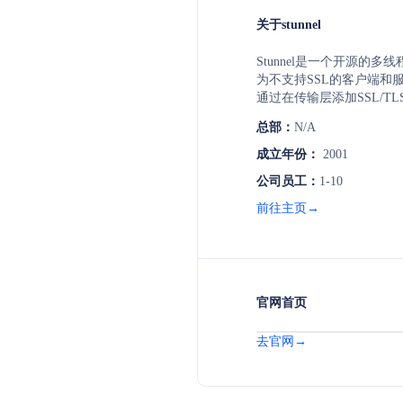
关于stunnel
Stunnel是一个开源的多
为不支持SSL的客户端和
通过在传输层添加SSL/T
上传输时的安全性和隐私
总部：
N/A
成立年份：
2001
公司员工：
1-10
前往主页→
官网首页
去官网→