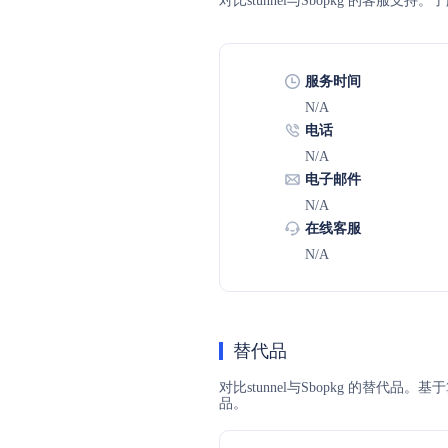
对比stunnel与Sbopkg 的客
服务时间
N/A
电话
N/A
电子邮件
N/A
在线客服
N/A
替代品
对比stunnel与Sbopkg 的替代
品。