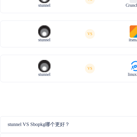
stunnel
Crunc
VS
stunnel
itsm
VS
stunnel
linux
stunnel VS Sbopkg哪个更好？