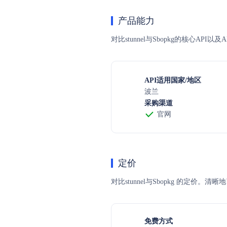
产品能力
对比stunnel与Sbopkg的核心AP
API适用国家/地区
波兰
采购渠道
官网
定价
对比stunnel与Sbopkg 的
免费方式