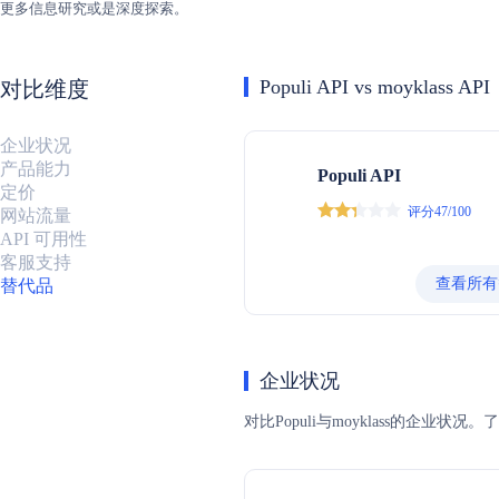
更多信息研究或是深度探索。
Populi API vs moyklass API
对比维度
企业状况
产品能力
Populi API
定价
评分47/100
网站流量
API 可用性
客服支持
查看所有
替代品
企业状况
对比Populi与moyklass的