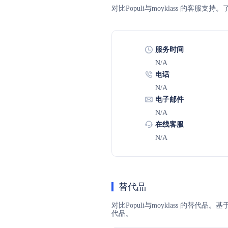
对比Populi与moyklass 的
服务时间
N/A
电话
N/A
电子邮件
N/A
在线客服
N/A
替代品
对比Populi与moyklass 的替
代品。