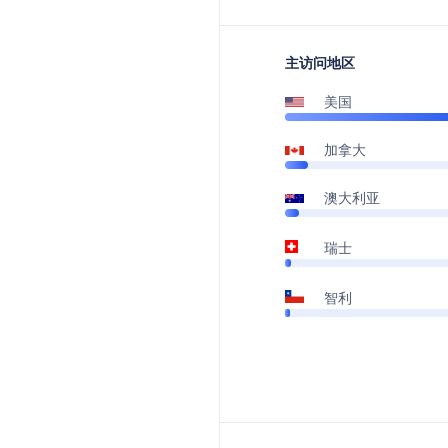
主访问地区
美国
加拿大
澳大利亚
瑞士
智利