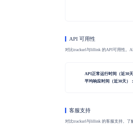
API 可用性
对比trackurl与lillink 的A
API正常运行时间（近30
平均响应时间（近30天）
客服支持
对比trackurl与lillink 的