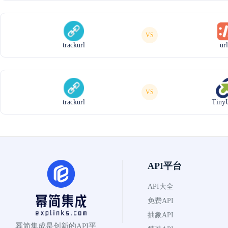
VS
trackurl
ur
VS
trackurl
Tiny
API平台
API大全
免费API
抽象API
幂简集成是创新的API平