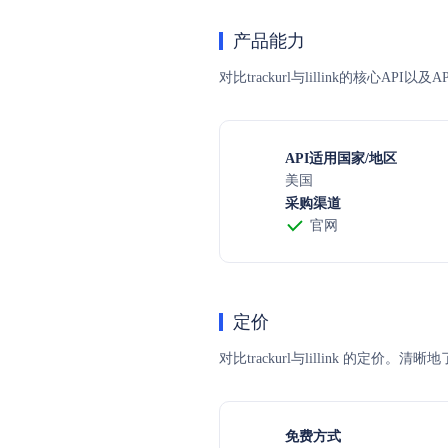
产品能力
对比trackurl与lillink的核心A
API适用国家/地区
美国
采购渠道
官网
定价
对比trackurl与lillink 
免费方式