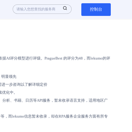
控制台
模型进行评级。PragueBest 的评分为48，而lekumo的评
M，明显领先
均需进一步咨询以了解详细定价
持续优化中。
gle广告、分析、书籍、日历等API服务，暂未收录语言支持，适用地区广
广服务等，而lekumo信息暂未收录，却在RPA服务企业服务方面有所专