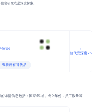
多信息研究或是深度探索。
50/100
+
替代品深度VS
查看所有替代品
及公司的详情信息包括：国家/区域，成立年份，员工数量等