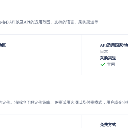
ekumo的核心API以及API的适用范围、支持的语言、采购渠道等
地区
API适用国家/
日本
采购渠道
官网
与lekumo 的定价。清晰地了解定价策略、免费试用选项以及付费模式，用户
免费方式