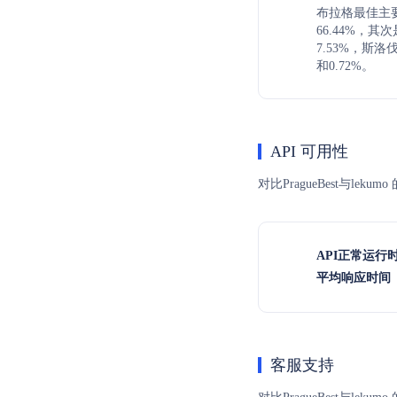
布拉格最佳主
66.44%，其
7.53%，斯
和0.72%。
API 可用性
对比PragueBest与l
API正常运行
平均响应时间（
客服支持