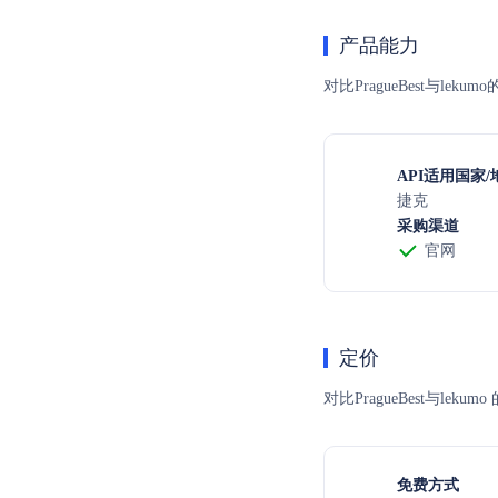
产品能力
对比PragueBest与l
API适用国家/
捷克
采购渠道
官网
定价
对比PragueBest
免费方式