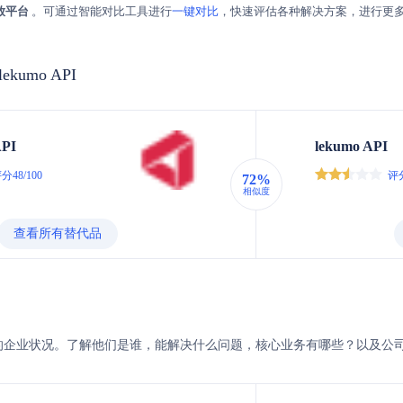
放平台
。可通过智能对比工具进行
一键对比
，快速评估各种解决方案，进行更
 lekumo API
API
lekumo API
分48/100
评分
72%
相似度
查看所有替代品
与lekumo的企业状况。了解他们是谁，能解决什么问题，核心业务有哪些？以