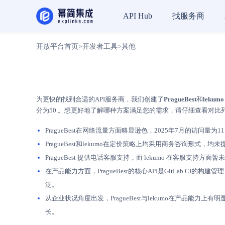
找服务商
API Hub
开放平台首页
>
开发者工具
>
其他
为更快的找到合适的API服务商，我们创建了
PragueBest
和
lekumo
分为50 。想更好地了解哪种方案满足您的需求，请仔细查看对比
PragueBest在网络流量方面略显逊色，2025年7月的访问量为11
PragueBest和lekumo在定价策略上均采用商务咨询形
PragueBest 提供电话客服支持，而 lekumo 在客
在产品能力方面，PragueBest的核心API是GitLab C
泛。
从企业状况角度出发，PragueBest与lekumo在产品能力上有
长。