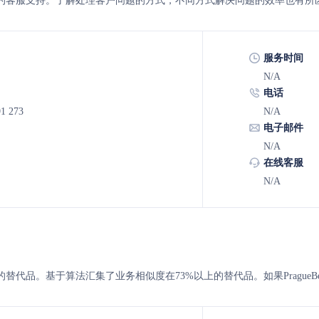
lekumo 的客服支持。了解处理客户问题的方式，不同方式解决问题的效率也有所
服务时间
N/A
电话
91 273
N/A
电子邮件
N/A
在线客服
N/A
ekumo 的替代品。基于算法汇集了业务相似度在73%以上的替代品。如果Pragu