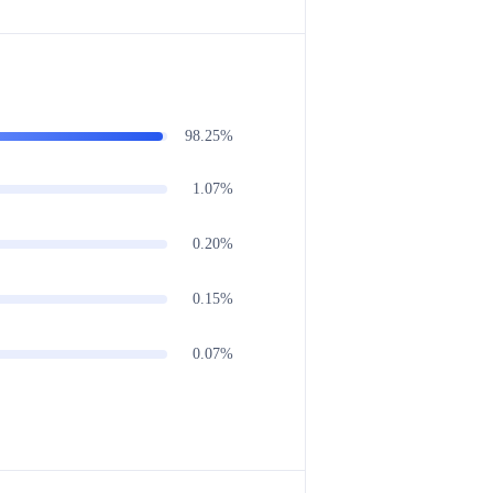
98.25%
1.07%
0.20%
0.15%
0.07%