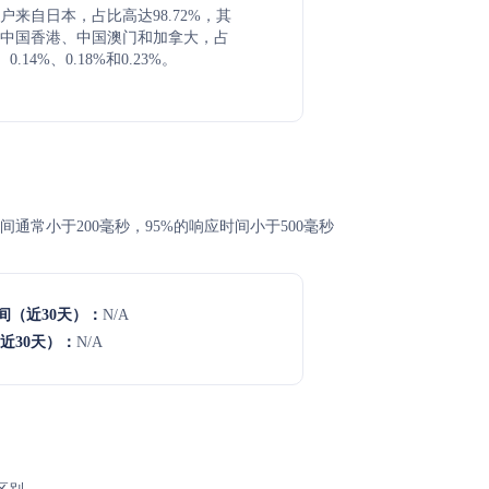
要用户来自日本，占比高达98.72%，其
中国香港、中国澳门和加拿大，占
0.14%、0.18%和0.23%。
响应时间通常小于200毫秒，95%的响应时间小于500毫秒
间（近30天）：
N/A
近30天）：
N/A