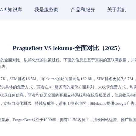
API知识库
我是服务商
产品和服务
关于我们
PragueBest VS lekumo-全面对比（2025）
的全面对比，以简化您的决策过程。下面的信息是基于真实的互联网数据，并依据AI评分
列表。
.7K，SEM排名16.5M。而lekumo的访问量高达162.6K，SEM排名更优为6.7
式，均未提供具体的免费方式，两者在API服务商的定价方面并列，未收录免费方式，
服支持方面暂未收录任何信息，两者均缺乏全面的客服支持系统和在线客服渠道，信息收录
I的构建管理，支持自动化测试、持续集成等，适用于捷克地区；而lekumo提供Goo
明显差异。PragueBest成立于1999年，拥有11-50名员工，擅长网站运营、推