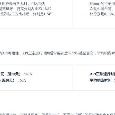
要用户来自意大利，占比高达
lekumo的主
次是西班牙、捷克分别占比23.1%和
次是中国台湾、
洛伐克和波兰占比相近，分别是1.34%
比分别是0.16%、
ekumo 的API可用性。API正常运行时间通常要到达99.99%甚至更高，平均
时间（近30天）：
N/A
API正常运行时
近30天）：
N/A
平均响应时间（