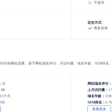
不提供
定价方式
商务咨询
lekumo 的8月的网站流量。基于网站域名评分、月访问量、域名年龄、SE
：
26
网站域名评分：
.8K
上月访问量：
17
年3个月
域名年龄：
15
.5M
SEM排名：
6.7
查看更多