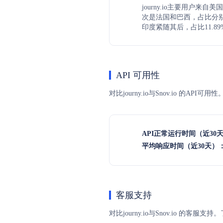
journy.io主要用户来自美
次是法国和巴西，占比分别是2
印度紧随其后，占比11.89
API 可用性
对比journy.io与Snov.io 的
API正常运行时间（近30
平均响应时间（近30天）
客服支持
对比journy.io与Snov.io 