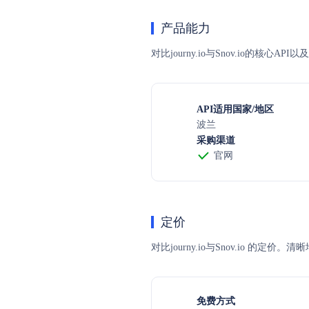
产品能力
对比journy.io与Snov.io的核
API适用国家/地区
波兰
采购渠道
官网
定价
对比journy.io与Snov.i
免费方式