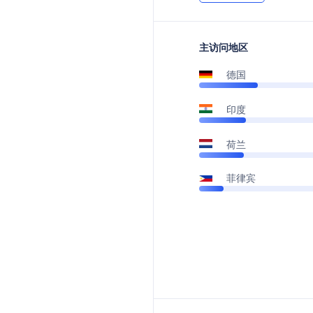
主访问地区
德国
印度
荷兰
菲律宾