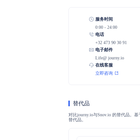
服务时间
0:00 - 24:00
电话
+32 473 90 30 91
电子邮件
Life@ journy.io
在线客服
立即咨询
替代品
对比journy.io与Snov.io 的
替代品。