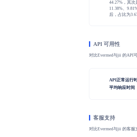
44.27%，
11.38%、9
后，占比为3.6
API 可用性
对比Evermed与jii 
API正常运行
平均响应时间（
客服支持
对比Evermed与ji