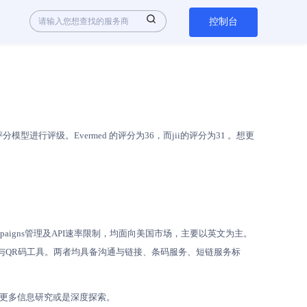
控制台
行评级。Evermed 的评分为36，而jii的评分为31 。想更
paigns管理及API速率限制，均面向美国市场，主要以英文为主。
链、跟踪与QR码工具。两者均具备沟通与链接、条码服务、短链服务标
更多信息研究或是深度探索。