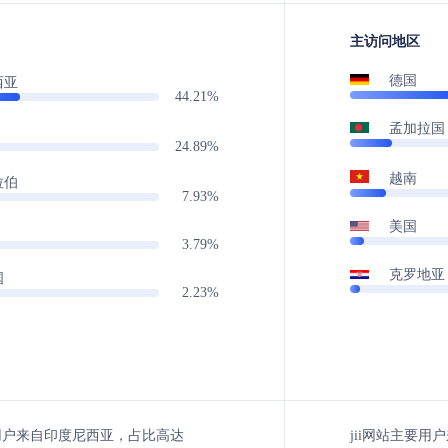
主访问地区
德国
西亚
44.21%
孟加拉国
24.89%
越南
拉伯
7.93%
美国
3.79%
克罗地亚
国
2.23%
主要用户来自印度尼西亚，占比高达
jii网站主要