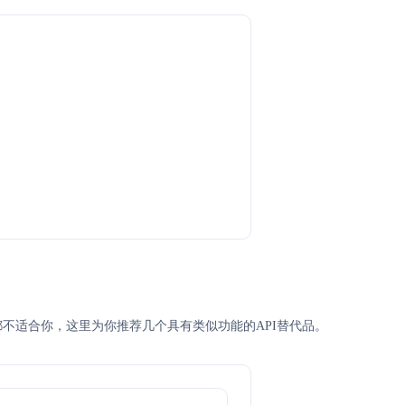
jii 都不适合你，这里为你推荐几个具有类似功能的API替代品。