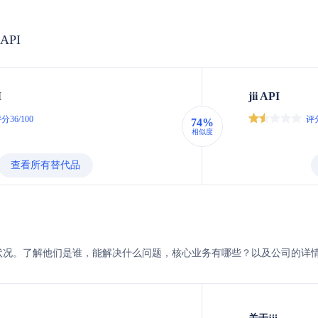
 API
I
jii API
分36/100
评分
74%
相似度
查看所有替代品
i的企业状况。了解他们是谁，能解决什么问题，核心业务有哪些？以及公司的