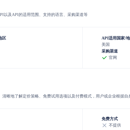
核心API以及API的适用范围、支持的语言、采购渠道等
地区
API适用国家/
美国
采购渠道
官网
i 的定价。清晰地了解定价策略、免费试用选项以及付费模式，用户或企业根
免费方式
不提供