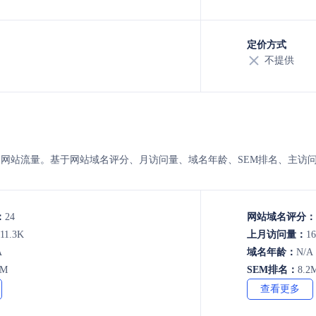
定价方式
不提供
i 的8月的网站流量。基于网站域名评分、月访问量、域名年龄、SEM排名、
：
24
网站域名评分：
11.3K
上月访问量：
16
A
域名年龄：
N/A
5M
SEM排名：
8.2
查看更多