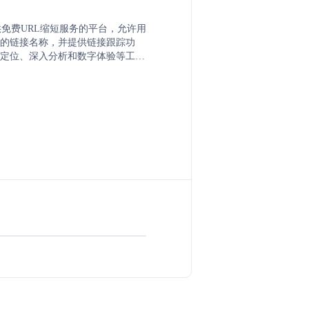
个提供免费URL缩短服务的平台，允许用
的链接名称，并提供链接跟踪功
定位、深入分析和数字体验等工
化营销活动，提高转化率，并提供
销工具。