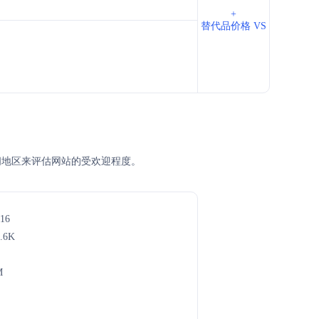
+
替代品价格 VS
主访问地区来评估网站的受欢迎程度。
16
.6K
M