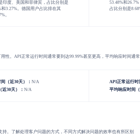
其次是印度、美国和菲律宾，占比分别是
53.48%和2
.81%和3.27%。德国用户占比排在其
占比分别是8.68%
7%。
的API可用性。API正常运行时间通常要到达99.99%甚至更高，平均响应时间通
时间（近30天）：
N/A
API正常运行时
近30天）：
N/A
平均响应时间（
i 的客服支持。了解处理客户问题的方式，不同方式解决问题的效率也有所区别