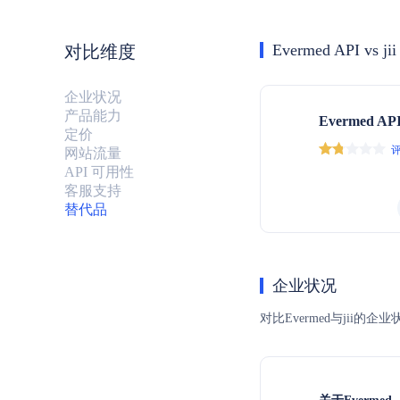
Evermed API vs jii
对比维度
企业状况
产品能力
Evermed AP
定价
评
网站流量
API 可用性
客服支持
替代品
企业状况
对比Evermed与ji