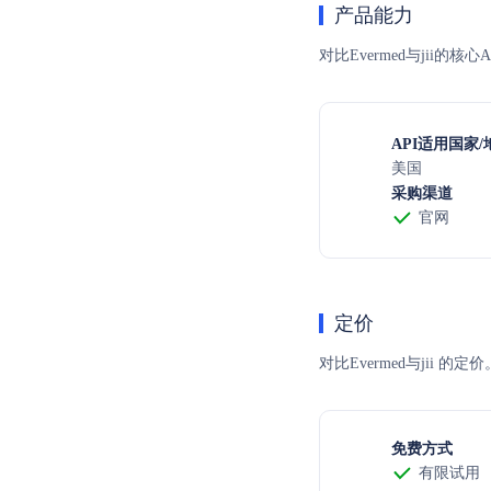
产品能力
对比Evermed与jii的
API适用国家/
美国
采购渠道
官网
定价
对比Evermed与ji
免费方式
有限试用