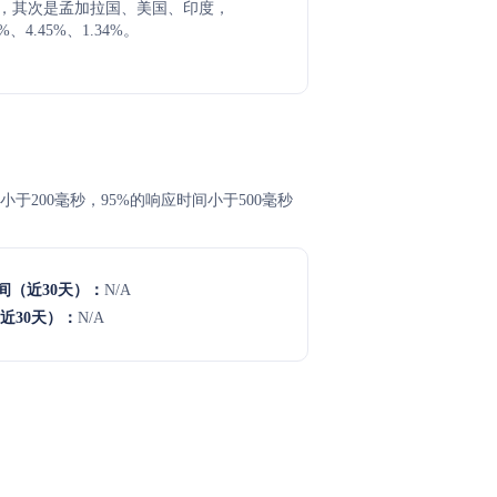
6.7%，其次是孟加拉国、美国、印度，
、4.45%、1.34%。
常小于200毫秒，95%的响应时间小于500毫秒
间（近30天）：
N/A
近30天）：
N/A