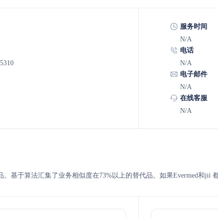
服务时间
N/A
电话
-5310
N/A
电子邮件
N/A
在线客服
N/A
 的替代品。基于算法汇集了业务相似度在73%以上的替代品。如果Evermed和