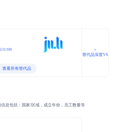
31/100
+
替代品深度VS
查看所有替代品
详情信息包括：国家/区域，成立年份，员工数量等