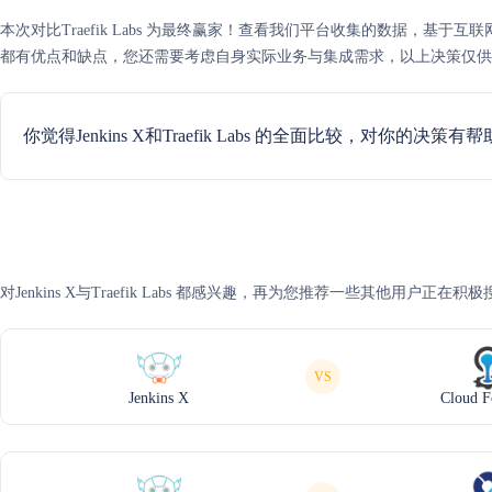
本次对比Traefik Labs 为最终赢家！查看我们平台收集的数据，基于互联网可信度评分
都有优点和缺点，您还需要考虑自身实际业务与集成需求，以上决策仅供
你觉得Jenkins X和Traefik Labs 的全面比较，对你的决策有
对Jenkins X与Traefik Labs 都感兴趣，再为您推荐一些其他用户正在
VS
Jenkins X
Cloud F