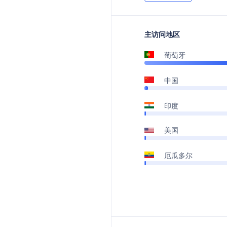
主访问地区
葡萄牙
中国
印度
美国
厄瓜多尔