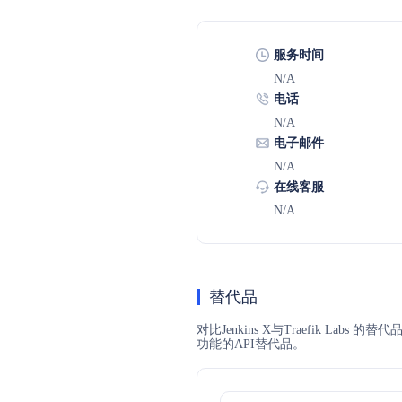
服务时间
N/A
电话
N/A
电子邮件
N/A
在线客服
N/A
替代品
对比Jenkins X与Traefik La
功能的API替代品。