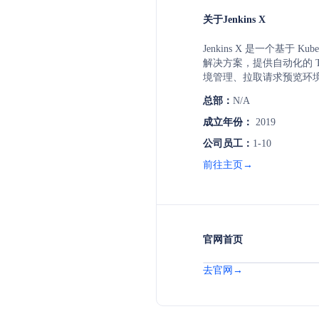
关于Jenkins X
Jenkins X 是一个基于 Kube
解决方案，提供自动化的 Tekt
境管理、拉取请求预览环境和 
加速软件开发和部署流程
总部：
N/A
成立年份：
2019
公司员工：
1-10
前往主页→
官网首页
去官网→