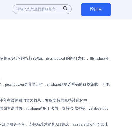
控制台
模型进行评级。getshoutout 的评分为45，而smshare的
弱。
tshoutout更具灵活性，smshare则缺乏明确的价格策略，可能
时间、电子邮件和在线客服均暂未收录，客服支持信息持续优化中。
伽罗语对接；smshare适用于法国，支持法语对接。getshoutout
友好的短信服务平台，支持精准营销和API集成；smshare成立年份暂未