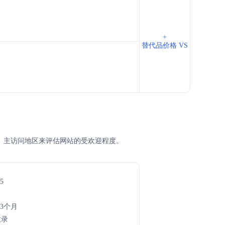
+
替代品价格 VS
EM排名、主访问地区来评估网站的受欢迎程度。
5
年3个月
收录