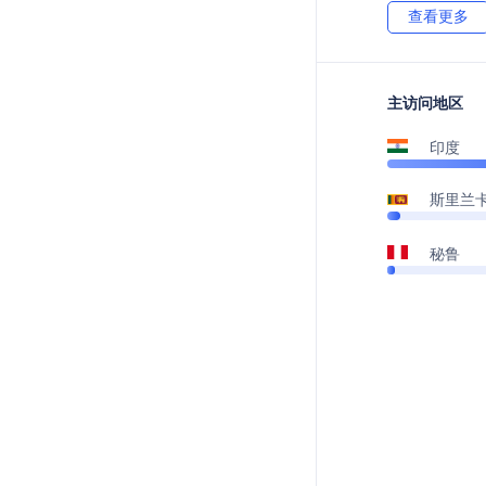
查看更多
主访问地区
印度
斯里兰
秘鲁