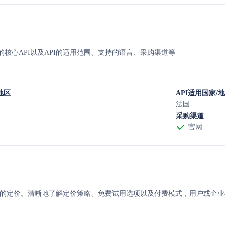
mshare的核心API以及API的适用范围、支持的语言、采购渠道等
地区
API适用国家/
法国
采购渠道
官网
与smshare 的定价。清晰地了解定价策略、免费试用选项以及付费模式，用