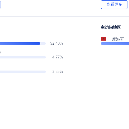
查看更多
主访问地区
摩洛哥
92.40%
卡
4.77%
2.83%