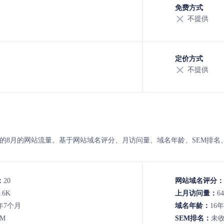
免费方式
不提供
定价方式
不提供
与smshare 的8月的网站流量。基于网站域名评分、月访问量、域名年龄、S
：
20
网站域名评分：
.6K
上月访问量：
64
年7个月
域名年龄：
16
7M
SEM排名：
未