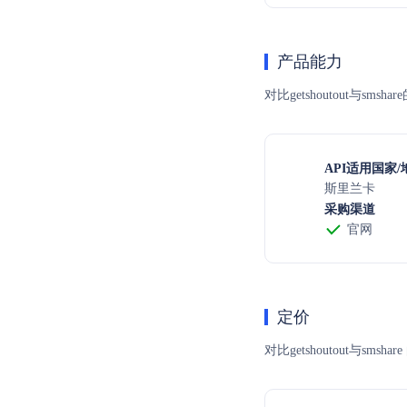
产品能力
对比getshoutout与s
API适用国家/
斯里兰卡
采购渠道
官网
定价
对比getshoutout