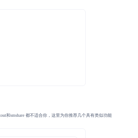
outout和smshare 都不适合你，这里为你推荐几个具有类似功能