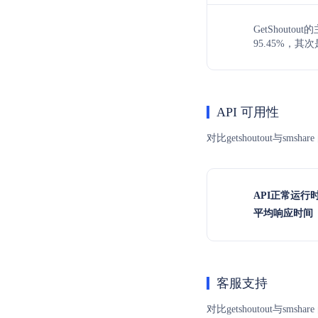
GetShout
95.45%，其
API 可用性
对比getshoutout与
API正常运行
平均响应时间（
客服支持
对比getshoutout