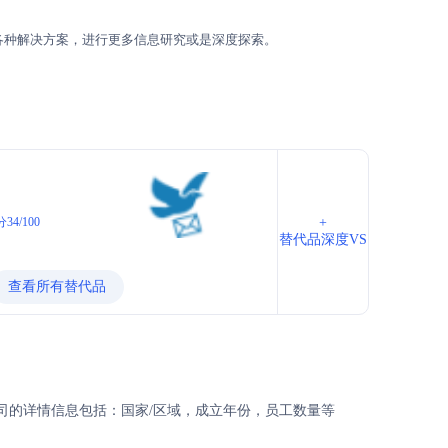
各种解决方案，进行更多信息研究或是深度探索。
34/100
+
替代品深度VS
查看所有替代品
以及公司的详情信息包括：国家/区域，成立年份，员工数量等