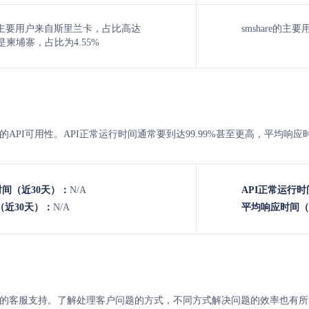
out的主要用户来自斯里兰卡，占比高达
smshare的主
次是柬埔寨，占比为4.55%
smshare 的API可用性。API正常运行时间通常要到达99.99%甚至更高，平
时间（近30天）：
N/A
API正常运行时
近30天）：
N/A
平均响应时间（
与smshare 的客服支持。了解处理客户问题的方式，不同方式解决问题的效率也有