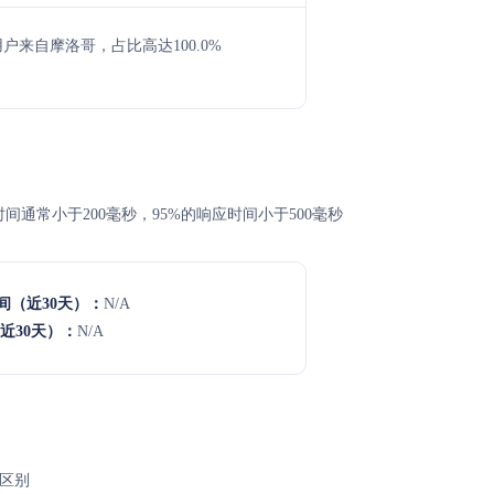
要用户来自摩洛哥，占比高达100.0%
均响应时间通常小于200毫秒，95%的响应时间小于500毫秒
间（近30天）：
N/A
近30天）：
N/A
所区别