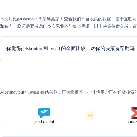
本次对比getshoutout 为最终赢家！查看我们平台收集的数据，基于互联网可信度评分
和缺点，您还需要考虑自身实际业务与集成需求，以上决策仅供参考，请
你觉得getshoutout和liveall 的全面比较，对你的决策有帮助吗
对getshoutout与liveall 都感兴趣，再为您推荐一些其他用户正在积极搜
VS
getshoutout
smse