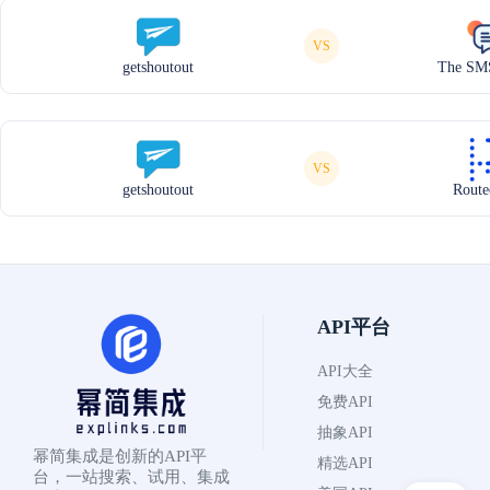
VS
getshoutout
The SMS
VS
getshoutout
Route
API平台
API大全
免费API
抽象API
幂简集成是创新的API平
精选API
台，一站搜索、试用、集成