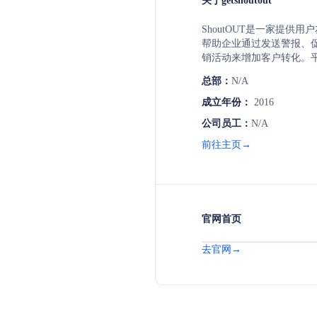
关于getshoutout
ShoutOUT是一家提供
帮助企业通过发送警报、
销活动来增加客户转化。
体，实现精准营销，并提供
总部：
N/A
平台，以促进业务增长。
成立年份：
2016
公司员工：
N/A
前往主页→
官网首页
去官网→