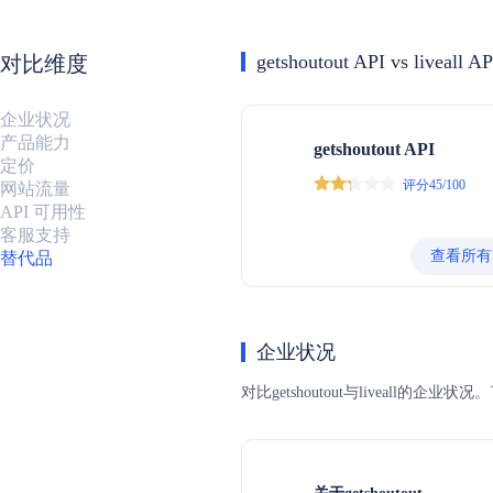
getshoutout API vs liveall AP
对比维度
企业状况
产品能力
getshoutout API
定价
评分45/100
网站流量
API 可用性
客服支持
查看所有
替代品
企业状况
对比getshoutout与livea