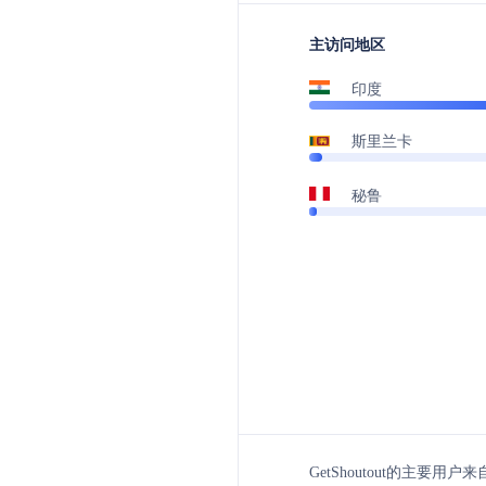
主访问地区
印度
斯里兰卡
秘鲁
GetShoutout的主要