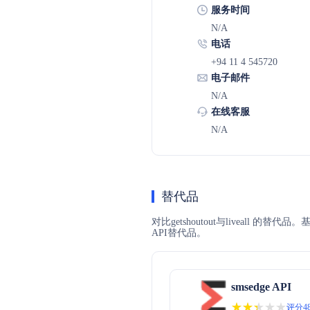
服务时间
N/A
电话
+94 11 4 545720
电子邮件
N/A
在线客服
N/A
替代品
对比getshoutout与liveall 
API替代品。
smsedge API
★★★★★
★★★★★
评分48