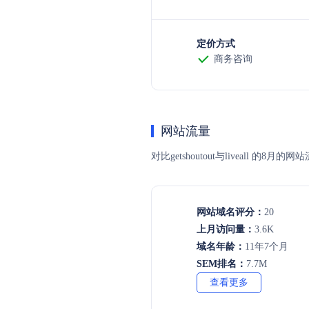
定价方式
商务咨询
网站流量
对比getshoutout与livea
网站域名评分：
20
上月访问量：
3.6K
域名年龄：
11年7个月
SEM排名：
7.7M
查看更多