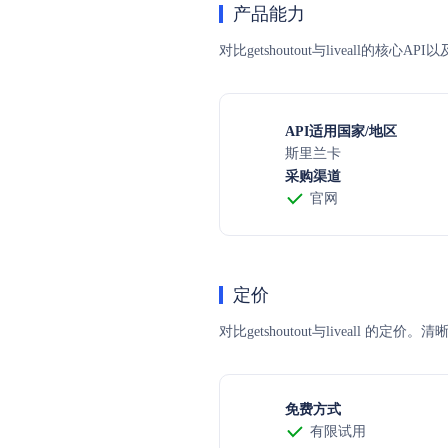
产品能力
对比getshoutout与liveall的
API适用国家/地区
斯里兰卡
采购渠道
官网
定价
对比getshoutout与livea
免费方式
有限试用