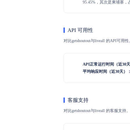
95.45%，其次是柬埔寨，占
API 可用性
对比getshoutout与liveall
API正常运行时间（近30
平均响应时间（近30天）
客服支持
对比getshoutout与liveal