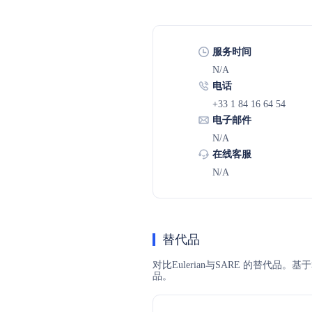
服务时间
N/A
电话
+33 1 84 16 64 54
电子邮件
N/A
在线客服
N/A
替代品
对比Eulerian与SARE 的替代品
品。