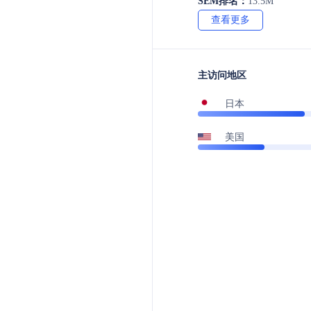
SEM排名：
13.5M
查看更多
主访问地区
日本
美国