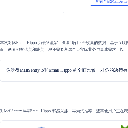
查看全部MailSentr
本次对比Email Hippo 为最终赢家！查看我们平台收集的数据，基于互联网可信度评分，E
而，两者都有优点和缺点，您还需要考虑自身实际业务与集成需求，以上
你觉得MailSentry.io和Email Hippo 的全面比较，对你的决
对MailSentry.io与Email Hippo 都感兴趣，再为您推荐一些其他用户