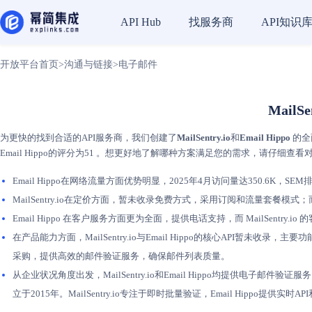
找服务商
API知识
API Hub
开放平台首页
>
沟通与链接
>
电子邮件
MailS
为更快的找到合适的API服务商，我们创建了
MailSentry.io
和
Email Hippo
的全
Email Hippo的评分为51 。想更好地了解哪种方案满足您的需求，请仔细查看
Email Hippo在网络流量方面优势明显，2025年4月访问量达350.6K，SEM排名
MailSentry.io在定价方面，暂未收录免费方式，采用订阅和流量套餐模
Email Hippo 在客户服务方面更为全面，提供电话支持，而 MailSentr
在产品能力方面，MailSentry.io与Email Hippo的核心API暂未收录
采购，提供高效的邮件验证服务，确保邮件列表质量。
从企业状况角度出发，MailSentry.io和Email Hippo均提供电子邮件验证服务，员工规
立于2015年。MailSentry.io专注于即时批量验证，Email Hippo提