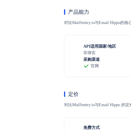
产品能力
对比MailSentry.io与Email H
API适用国家/地区
菲律宾
采购渠道
官网
定价
对比MailSentry.io与Ema
免费方式