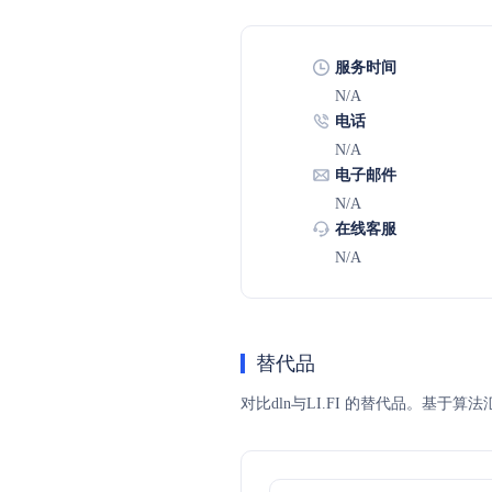
服务时间
N/A
电话
N/A
电子邮件
N/A
在线客服
N/A
替代品
对比dln与LI.FI 的替代品。基于