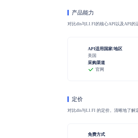
产品能力
对比dln与LI.FI的核心API以及A
API适用国家/地区
美国
采购渠道
官网
定价
对比dln与LI.FI 的定价。清
免费方式