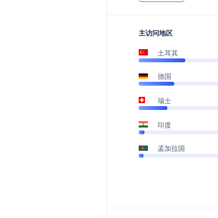
主访问地区
土耳其
德国
瑞士
印度
孟加拉国