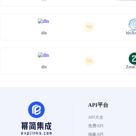
VS
dln
bloXr
VS
dln
ZetaC
API平台
API大全
免费API
抽象API