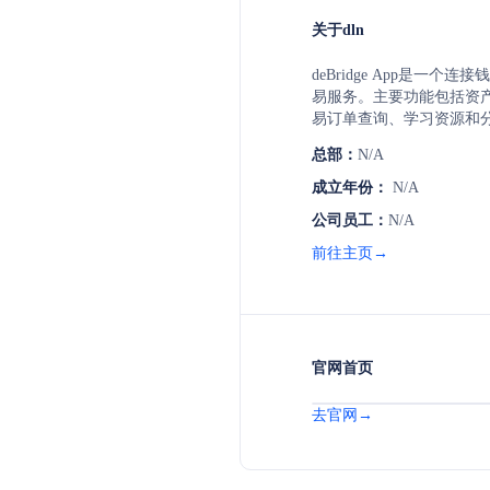
关于dln
deBridge App是一个
易服务。主要功能包括资
易订单查询、学习资源和分
市场交易，允许用户在不
总部：
N/A
赚取积分。
成立年份：
N/A
公司员工：
N/A
前往主页→
官网首页
去官网→