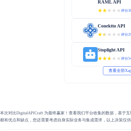
RAML API
★★★★★
★★★★★
评分38
Conektto API
★★★★★
★★★★★
评分29
Stoplight API
★★★★★
★★★★★
评分54
查看全部Xa
本次对比DigitalAPICraft 为最终赢家！查看我们平台收集的数据，基于互联网可
都有优点和缺点，您还需要考虑自身实际业务与集成需求，以上决策仅供