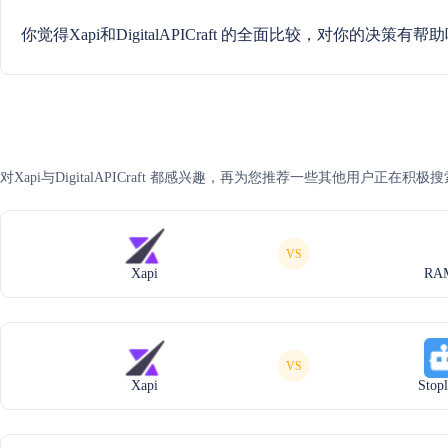
你觉得Xapi和DigitalAPICraft 的全面比较，对你的决策有帮
对Xapi与DigitalAPICraft 都感兴趣，再为您推荐一些其他用户正在积
VS
Xapi
RA
VS
Xapi
Stopl