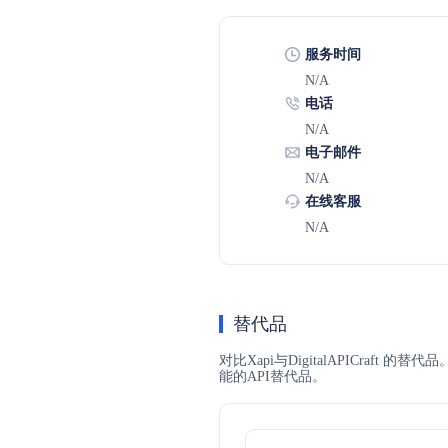
服务时间
N/A
电话
N/A
电子邮件
N/A
在线客服
N/A
替代品
对比Xapi与DigitalAPICraf
能的API替代品。