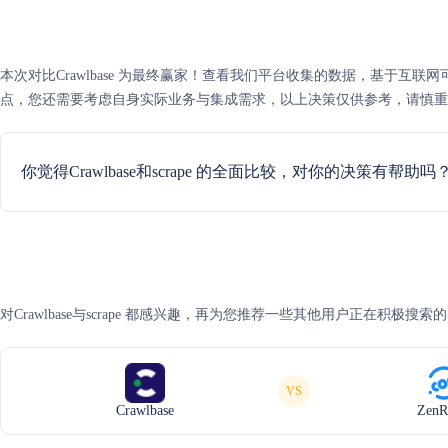
本次对比Crawlbase 为最终赢家！查看我们平台收集的数据，基于互联网可信度评
点，您还需要考虑自身实际业务与集成需求，以上决策仅供参考，请慎重
你觉得Crawlbase和scrape 的全面比较，对你的决策有帮助吗
对Crawlbase与scrape 都感兴趣，再为您推荐一些其他用户正在积极搜索
VS
Crawlbase
ZenR