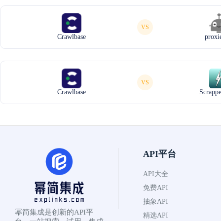
VS
Crawlbase
proxi
VS
Crawlbase
Scrapp
API平台
API大全
免费API
抽象API
幂简集成是创新的API平
精选API