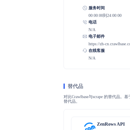
服务时间
00:00:00到24:00:00
电话
N/A
电子邮件
https://zh-cn.crawlbase.
在线客服
N/A
替代品
对比Crawlbase与scrape 的替
替代品。
ZenRows API