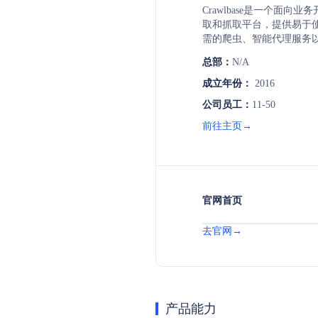
Crawlbase是一个面向
取和抓取平台，提供易于使
需的爬虫、智能代理服务以
公司支持超过1万个网站
总部：
N/A
知名企业，致力于帮助客
成立年份：
2016
公司员工：
11-50
前往主页→
官网首页
去官网→
产品能力