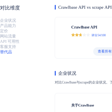
Crawlbase API vs scrape API
对比维度
企业状况
产品能力
Crawlbase API
定价
评分54/100
网站流量
API 可用性
客服支持
查看所有
替代品
企业状况
对比Crawlbase与scrape
关于Crawlbase