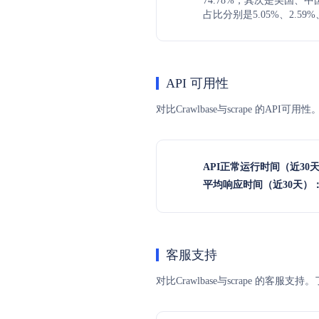
74.78%，其次是美国、
占比分别是5.05%、2.59%
API 可用性
对比Crawlbase与scrape 的A
API正常运行时间（近30
平均响应时间（近30天）
客服支持
对比Crawlbase与scrape 