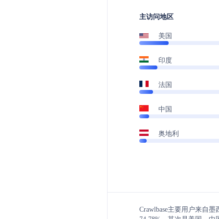
主访问地区
美国
印度
法国
中国
奥地利
Crawlbase主要用户来