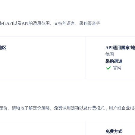
neos的核心API以及API的适用范围、支持的语言、采购渠道等
地区
API适用国家/
德国
采购渠道
官网
s与neos 的定价。清晰地了解定价策略、免费试用选项以及付费模式，用户或
免费方式