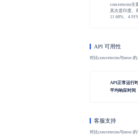
concretec
其次是印度、
11.68%、4.9
API 可用性
对比concretecms与
API正常运行
平均响应时间（
客服支持
对比concretecms