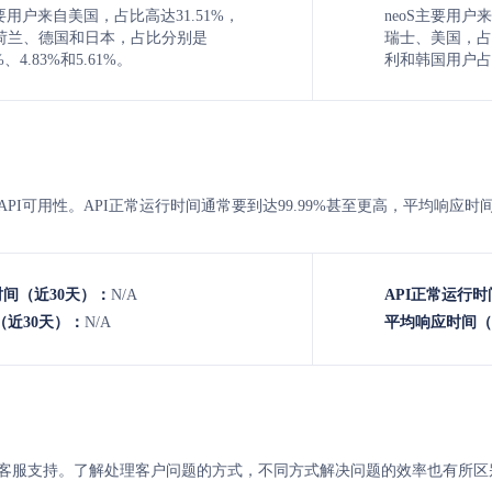
ms主要用户来自美国，占比高达31.51%，
neoS主要用户
荷兰、德国和日本，占比分别是
瑞士、美国，占比
1%、4.83%和5.61%。
利和韩国用户占比
neos 的API可用性。API正常运行时间通常要到达99.99%甚至更高，平均响
时间（近30天）：
N/A
API正常运行时
近30天）：
N/A
平均响应时间（
与neos 的客服支持。了解处理客户问题的方式，不同方式解决问题的效率也有所区