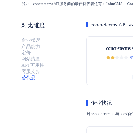
另外，concretecms API服务商的最佳替代者还有：
JohnCMS
、
Co
concretecms API v
对比维度
企业状况
产品能力
concretecms
定价
评
网站流量
API 可用性
客服支持
替代品
企业状况
对比concretecm