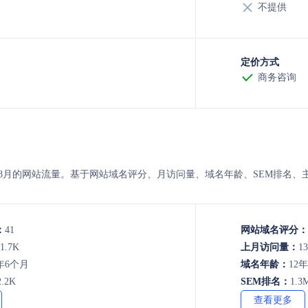
不提供
定价方式
商务咨询
与neos 的8月的网站流量。基于网站域名评分、月访问量、域名年龄、SEM
：
41
网站域名评分：
1.7K
上月访问量：
13
年6个月
域名年龄：
12
2.2K
SEM排名：
1.3
查看更多