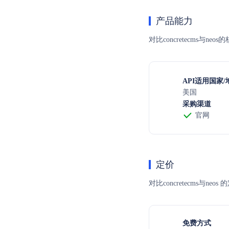
产品能力
对比concretecms与
API适用国家/
美国
采购渠道
官网
定价
对比concretecm
免费方式