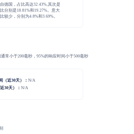
来自德国，占比高达32.43%,其次是
分别是18.81%和19.27%。意大
较少，分别为4.8%和3.69%。
应时间通常小于200毫秒，95%的响应时间小于500毫秒
间（近30天）：
N/A
近30天）：
N/A
别