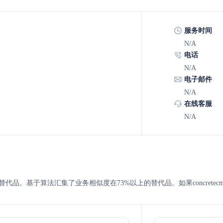
服务时间
N/A
电话
N/A
电子邮件
N/A
在线客服
N/A
neos 的替代品。基于算法汇集了业务相似度在73%以上的替代品。如果concre