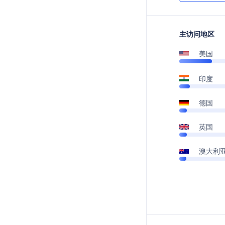
主访问地区
美国
印度
德国
英国
澳大利