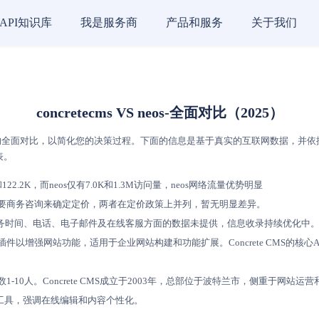
API知识库
我是服务商
产品和服务
关于我们
concretecms VS neos-全面对比（2025）
全面对比，以简化您的决策过程。下面的信息是基于真实的互联网数据，并依据AI评分模
表。
122.2K，而neos仅有7.0K和1.3M访问量，neos网络流量优势明显
，且都需要商务咨询来确定定价，两者在定价政策上并列，暂无明显差异。
务商在服务时间、电话、电子邮件及在线客服方面的数据未提供，信息收录持续优化中
题和插件以增强网站功能，适用于企业网站构建和功能扩展。Concrete CMS的核
人数1-10人。Concrete CMS成立于2003年，总部位于波特兰市，侧重于网站
工具，强调在线编辑和内容个性化。