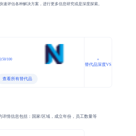
快速评估各种解决方案，进行更多信息研究或是深度探索。
50/100
+
替代品深度VS
查看所有替代品
公司的详情信息包括：国家/区域，成立年份，员工数量等