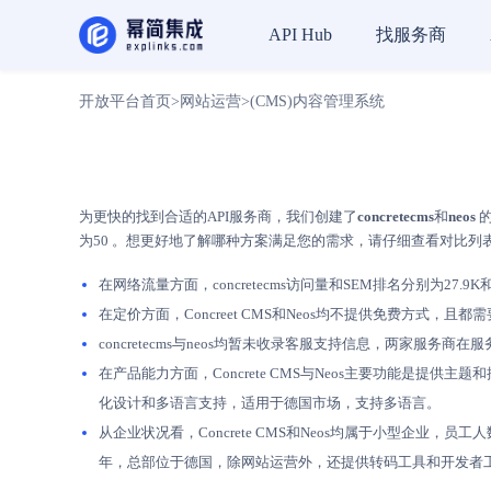
找服务商
API Hub
开放平台首页
>
网站运营
>
(CMS)内容管理系统
为更快的找到合适的API服务商，我们创建了
concretecms
和
neos
的
为50 。想更好地了解哪种方案满足您的需求，请仔细查看对比列
在网络流量方面，concretecms访问量和SEM排名分别为27.9K和
在定价方面，Concreet CMS和Neos均不提供免费方式
concretecms与neos均暂未收录客服支持信息，两家服
在产品能力方面，Concrete CMS与Neos主要功能是提供主
化设计和多语言支持，适用于德国市场，支持多语言。
从企业状况看，Concrete CMS和Neos均属于小型企业，员工
年，总部位于德国，除网站运营外，还提供转码工具和开发者