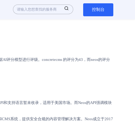
控制台
型进行评级。concretecms 的评分为43，而neos的评分
。
心API和支持语言暂未收录，适用于美国市场。而Neos的API强调模块
运营和CMS系统，提供安全合规的内容管理解决方案。Neos成立于2017