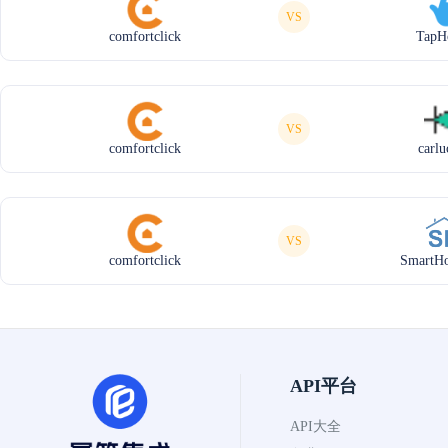
VS
comfortclick
TapH
VS
comfortclick
carlu
VS
comfortclick
SmartH
API平台
API大全