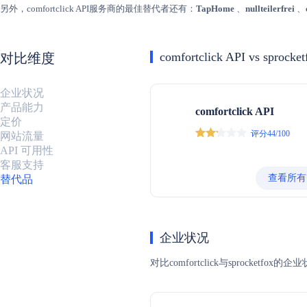
另外，comfortclick API服务商的最佳替代者还有：
TapHome
、
nullteilerfrei
、
comfortclick API vs sprocke
对比维度
企业状况
产品能力
comfortclick API
定价
评分44/100
网站流量
API 可用性
客服支持
查看所有
替代品
企业状况
对比comfortclick与spro