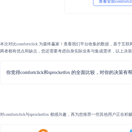
查看全部comfortc
本次对比comfortclick 为最终赢家！查看我们平台收集的数据，基于互联网可信度评分，
两者都有优点和缺点，您还需要考虑自身实际业务与集成需求，以上决策
你觉得comfortclick和sprocketfox 的全面比较，对你的决策
对comfortclick与sprocketfox 都感兴趣，再为您推荐一些其他用户正