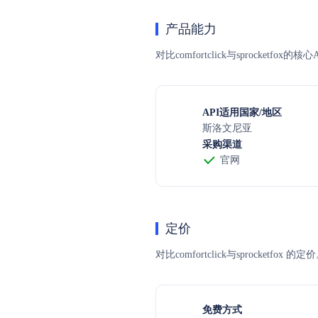
产品能力
对比comfortclick与sprocket
API适用国家/地区
斯洛文尼亚
采购渠道
官网
定价
对比comfortclick与spro
免费方式