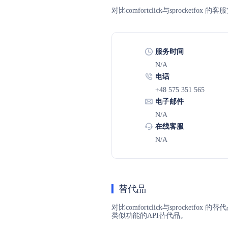
对比comfortclick与sprock
服务时间
N/A
电话
+48 575 351 565
电子邮件
N/A
在线客服
N/A
替代品
对比comfortclick与sprocket
类似功能的API替代品。