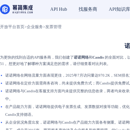
找服务商
API知识
API Hub
开放平台首页
>
企业服务
>
发票管理
诺
为更快的找到合适的API服务商，我们创建了
诺诺网络
和
Candis
的全面对比，以
51 。想更好地了解哪种方案满足您的需求，请仔细查看对比列表。
诺诺网络在网络流量方面表现更佳，2025年7月访问量达970.2K，SEM排名为7.6
诺诺网络在定价方面需商务咨询，尚未提供免费方式；而Candis提供免
诺诺网络与Candis在客服支持方面均未提供完整的信息收录，两者均未收
中。
在产品能力方面，诺诺网络提供电子发票生成、发票数据对接等功能，优化企业发票
Candis支持德语。
从企业状况角度出发，诺诺网络与Candis在产品能力方面各有侧重。诺诺网络