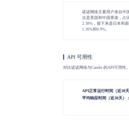
诺诺网络主要用户来自中国，
次是美国和中国香港，占比分
2.38%，接下来是日本和
1.26%和0.9%。
API 可用性
对比诺诺网络与Candis 的API可
API正常运行时间（近30
平均响应时间（近30天）