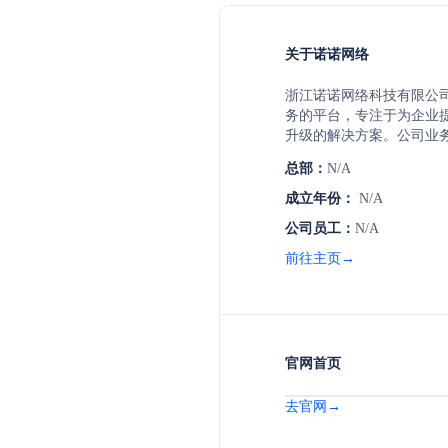
关于诺诺网络
浙江诺诺网络科技有限公
务的平台，专注于为企业
升级的解决方案。公司业
增值电信业务等，致力于
总部：
N/A
升运营效率和市场竞争力
成立年份：
N/A
公司员工：
N/A
前往主页→
官网首页
去官网→