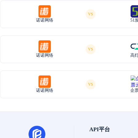
VS
诺诺网络
51
VS
诺诺网络
高
VS
诺诺网络
企
API平台