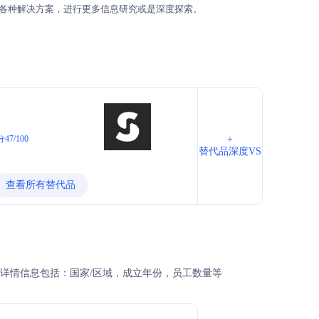
各种解决方案，进行更多信息研究或是深度探索。
47/100
+
替代品深度VS
查看所有替代品
司的详情信息包括：国家/区域，成立年份，员工数量等