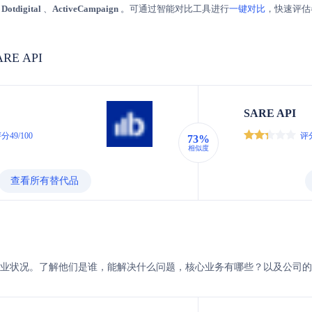
、
Dotdigital
、
ActiveCampaign
。可通过智能对比工具进行
一键对比
，快速评估
SARE API
SARE API
分49/100
评分
73%
相似度
查看所有替代品
SARE的企业状况。了解他们是谁，能解决什么问题，核心业务有哪些？以及公