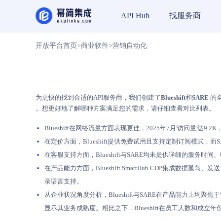
找服务商
API Hub
开放平台首页
>
商业软件
>
营销自动化
为更快的找到合适的API服务商，我们创建了
Blueshift
和
SARE
的全
。想更好地了解哪种方案满足您的需求，请仔细查看对比列表。
Blueshift在网络流量方面表现更佳，2025年7月'访问量'达9.2K
在定价方面，Blueshift提供免费试用且支持定制订阅模式，而S
在客服支持方面，Blueshift与SARE均未提供详细的服务时
在产品能力方面，Blueshift SmartHub CDP集成
录语言支持。
从企业状况角度分析，Blueshift与SARE在产品能力上均
显示其业务成熟度。相比之下，Blueshift在员工人数和成