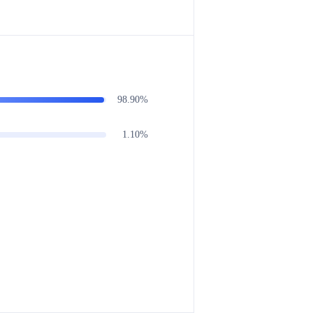
98.90%
1.10%