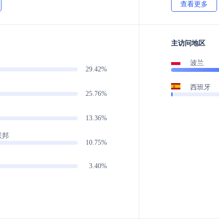
查看更多
主访问地区
波兰
29.42%
西班牙
25.76%
13.36%
联邦
10.75%
3.40%