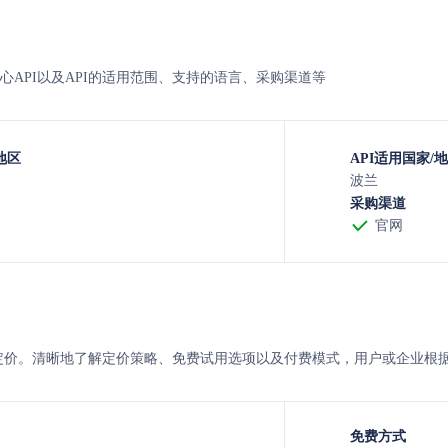
RE的核心API以及API的适用范围、支持的语言、采购渠道等
地区
API适用国家/
波兰
采购渠道
官网
SARE 的定价。清晰地了解定价策略、免费试用选项以及付费模式，用户或企
免费方式