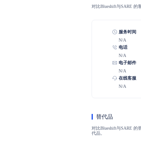
对比Blueshift与S
服务时间
N/A
电话
N/A
电子邮件
N/A
在线客服
N/A
替代品
对比Blueshift与SA
代品。