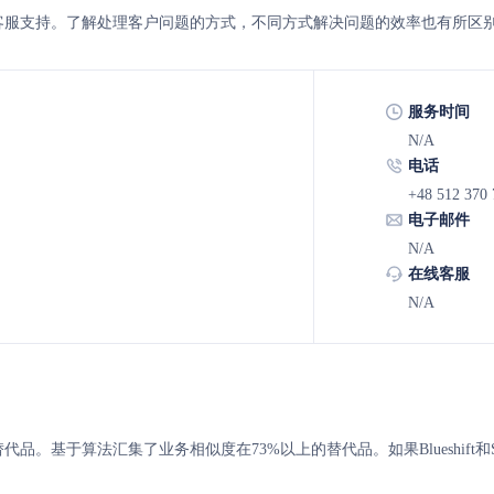
ARE 的客服支持。了解处理客户问题的方式，不同方式解决问题的效率也有所区
服务时间
N/A
电话
+48 512 370 
电子邮件
N/A
在线客服
N/A
RE 的替代品。基于算法汇集了业务相似度在73%以上的替代品。如果Blueshi