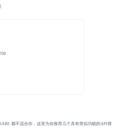
别
708
ft和SARE 都不适合你，这里为你推荐几个具有类似功能的API替