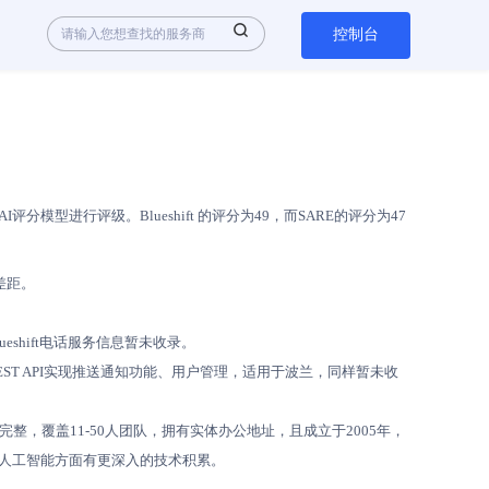
控制台
型进行评级。Blueshift 的评分为49，而SARE的评分为47
定差距。
eshift电话服务信息暂未收录。
的REST API实现推送通知功能、用户管理，适用于波兰，同样暂未收
完整，覆盖11-50人团队，拥有实体办公地址，且成立于2005年，
能在人工智能方面有更深入的技术积累。