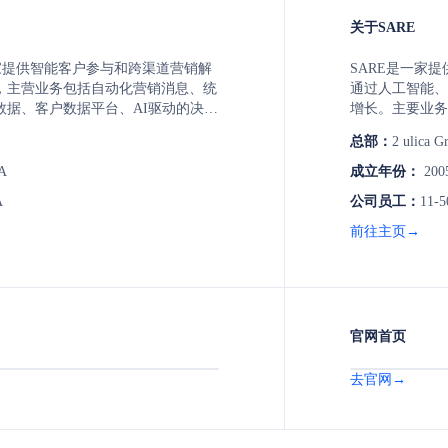
关于SARE
t是一家提供智能客户参与和跨渠道营销解
SARE是一家
，主营业务包括自动化营销消息、统
通过人工智能、
数据、客户数据平台、AI驱动的决策
增长。主要业务包括O
动态客户旅程。
& 数据管理、
总部：
2 ulica G
服务。
A
成立年份：
200
A
公司员工：
11-5
前往主页→
官网首页
去官网→