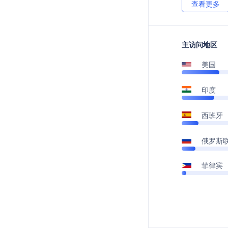
查看更多
主访问地区
美国
印度
西班牙
俄罗斯
菲律宾