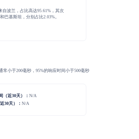
来自波兰，占比高达95.61%，其次
和巴基斯坦，分别占比2.03%。
时间通常小于200毫秒，95%的响应时间小于500毫秒
间（近30天）：
N/A
近30天）：
N/A