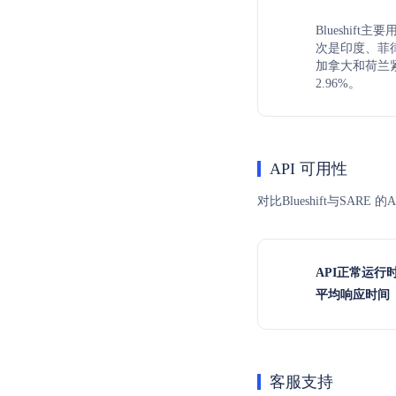
Blueshif
次是印度、菲律
加拿大和荷兰紧
2.96%。
API 可用性
对比Blueshift与SA
API正常运行
平均响应时间（
客服支持