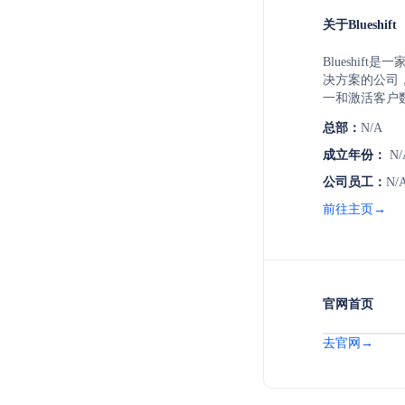
关于Blueshift
Blueshif
决方案的公司
一和激活客户
制定以及创建
总部：
N/A
成立年份：
N/
公司员工：
N/
前往主页→
官网首页
去官网→