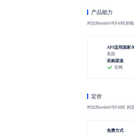
产品能力
对比Blueshift与SA
API适用国家/
美国
采购渠道
官网
定价
对比Blueshift与
免费方式