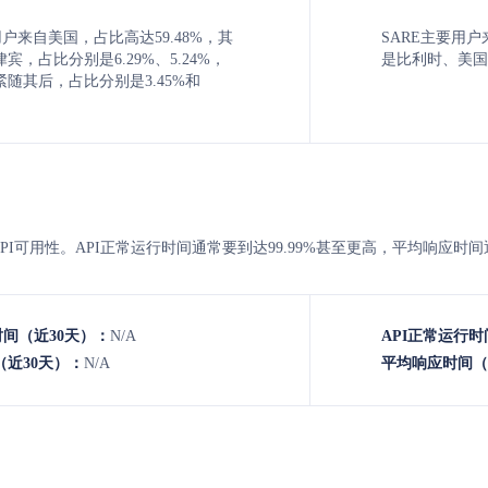
t主要用户来自美国，占比高达59.48%，其
SARE主要用户
宾，占比分别是6.29%、5.24%，
是比利时、美国
随其后，占比分别是3.45%和
RE 的API可用性。API正常运行时间通常要到达99.99%甚至更高，平均响应
时间（近30天）：
N/A
API正常运行时
近30天）：
N/A
平均响应时间（