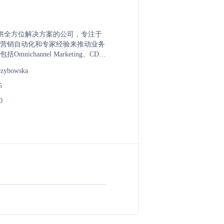
提供全方位解决方案的公司，专注于
营销自动化和专家经验来推动业务
mnichannel Marketing、CDP
营销自动化、企业解决方案、培训与
rzybowska
5
0